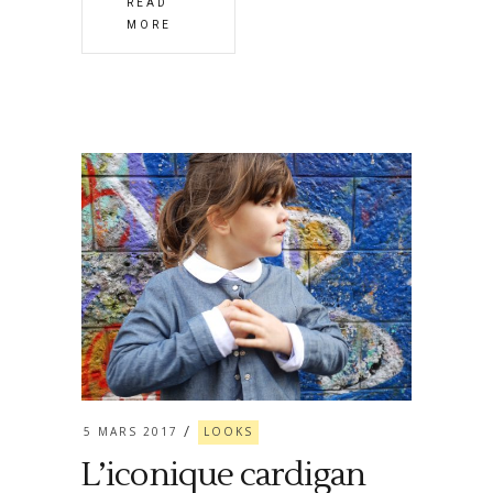
READ
MORE
5 MARS 2017
LOOKS
L’iconique cardigan