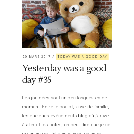
20 MARS 2017
TODAY WAS A GOOD DAY
Yesterday was a good
day #35
Les journées sont un peu longues en ce
moment. Entre le boulot, la vie de famille,
les quelques événements blog où j'arrive
à aller et les potes, on peut dire que je ne
m'ennuie pas. Et puis je vous en avais