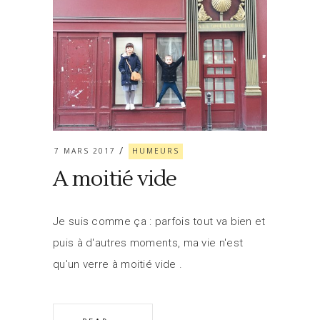
7 MARS 2017
HUMEURS
A moitié vide
Je suis comme ça : parfois tout va bien et
puis à d'autres moments, ma vie n'est
qu'un verre à moitié vide