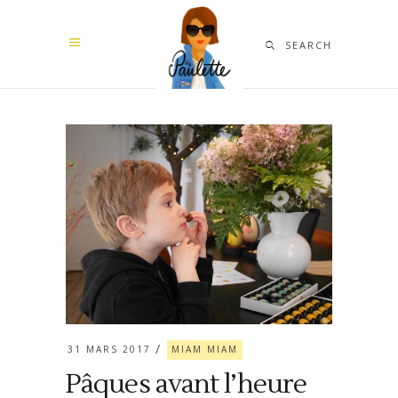
SEARCH
31 MARS 2017
MIAM MIAM
Pâques avant l’heure