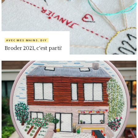
AVEC MES MAINS
,
DIY
Broder 2021, c’est parti!