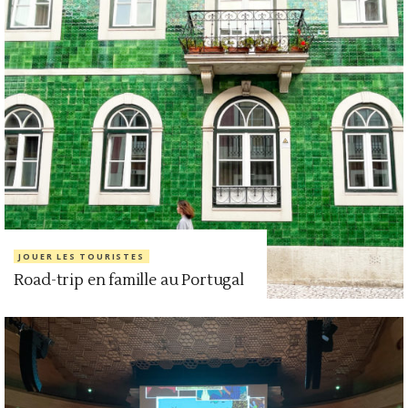
JOUER LES TOURISTES
Road-trip en famille au Portugal