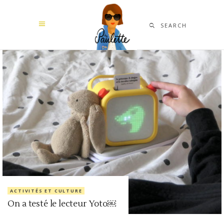
SEARCH
ACTIVITÉS ET CULTURE
On a testé le lecteur Yoto￼