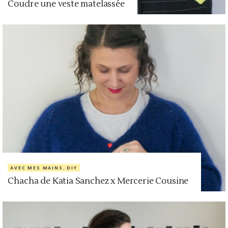
Coudre une veste matelassée
AVEC MES MAINS
,
DIY
Chacha de Katia Sanchez x Mercerie Cousine