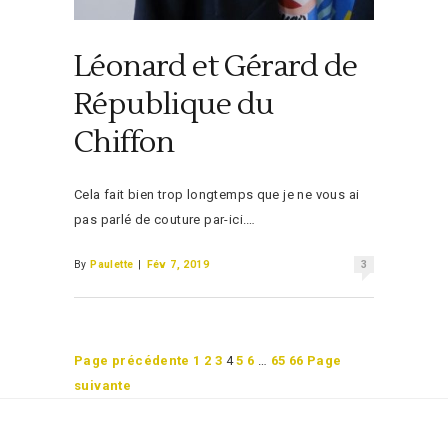
Léonard et Gérard de
République du
Chiffon
Cela fait bien trop longtemps que je ne vous ai
pas parlé de couture par-ici.…
By
Paulette
|
Fév 7, 2019
3
Posts
Page précédente
1
2
3
4
5
6
…
65
66
Page
suivante
Navigation