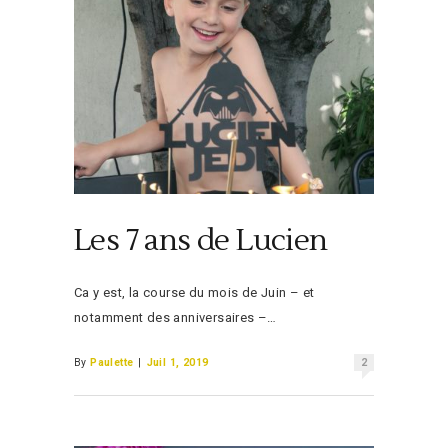
Les 7 ans de Lucien
Ca y est, la course du mois de Juin – et
notamment des anniversaires –…
By
Paulette
|
Juil 1, 2019
2