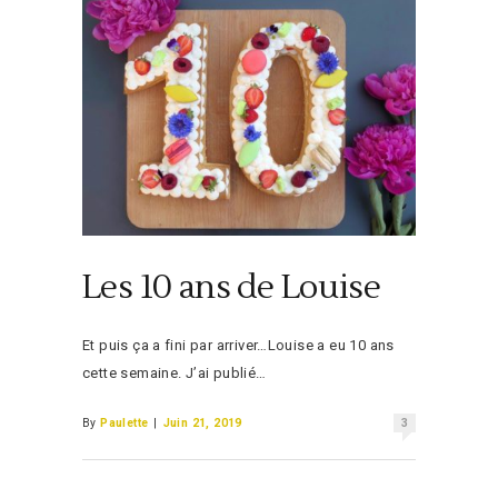
Les 10 ans de Louise
Et puis ça a fini par arriver…Louise a eu 10 ans
cette semaine. J’ai publié…
By
Paulette
|
Juin 21, 2019
3