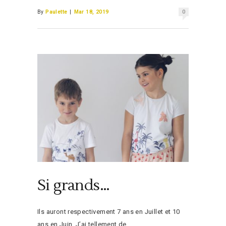
By
Paulette
|
Mar 18, 2019
0
Si grands…
Ils auront respectivement 7 ans en Juillet et 10
ans en Juin. J’ai tellement de…