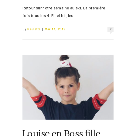
Retour sur notre semaine au ski. La première
fois tous les 4. En effet, les…
By
Paulette
|
Mar 11, 2019
2
Louise en Boss fille