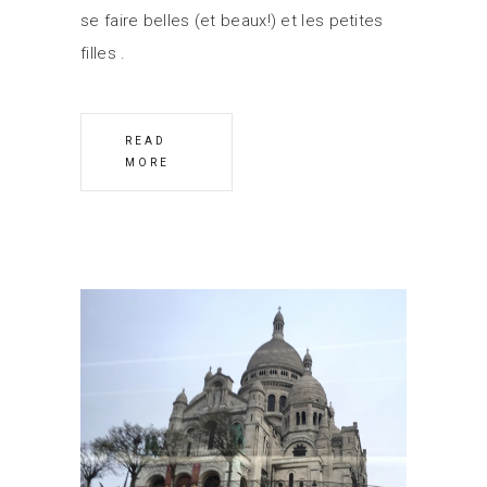
se faire belles (et beaux!) et les petites
filles
READ
MORE