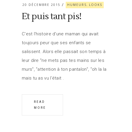
20 DÉCEMBRE 2015
HUMEURS
LOOKS
,
Et puis tant pis!
C'est l'histoire d'une maman qui avait
toujours peur que ses enfants se
salissent. Alors elle passait son temps à
leur dire "ne mets pas tes mains sur les
murs", "attention à ton pantalon", "oh la la
mais tu as vu l'était
READ
MORE