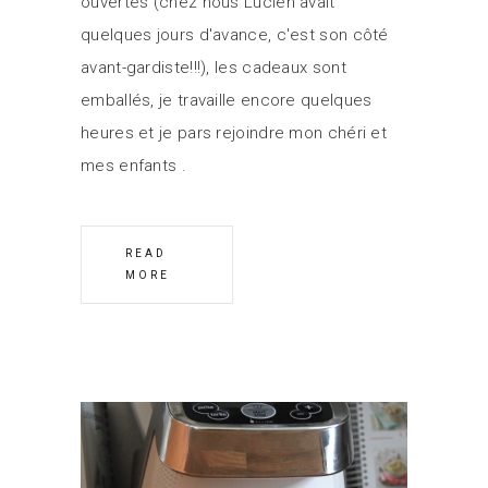
ouvertes (chez nous Lucien avait
quelques jours d'avance, c'est son côté
avant-gardiste!!!), les cadeaux sont
emballés, je travaille encore quelques
heures et je pars rejoindre mon chéri et
mes enfants
READ
MORE