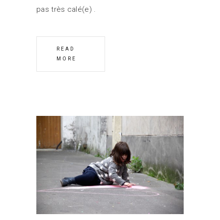
pas très calé(e)
READ
MORE