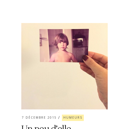
7 DÉCEMBRE 2015
HUMEURS
Un peu d’elle…