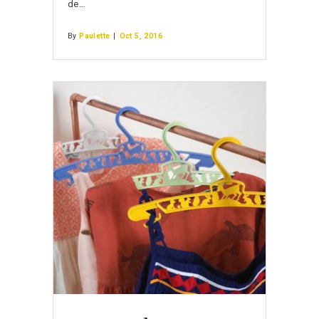
de…
By
Paulette
|
Oct 5, 2016