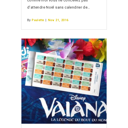
comme moi vous ne concevez pas
d’attendre Noël sans calendrier de…
By
Paulette
|
Nov 21, 2016