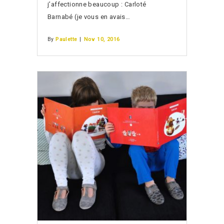
j’affectionne beaucoup : Carloté
Barnabé (je vous en avais…
By
Paulette
|
Nov 10, 2016