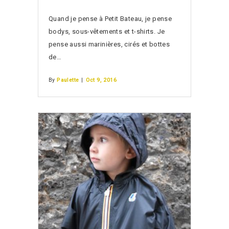
Quand je pense à Petit Bateau, je pense
bodys, sous-vêtements et t-shirts. Je
pense aussi marinières, cirés et bottes
de…
By
Paulette
|
Oct 9, 2016