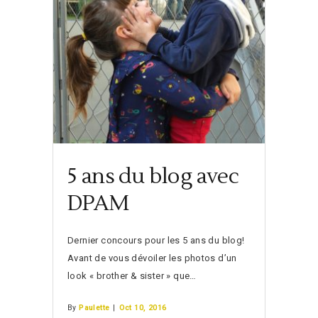
5 ans du blog avec
DPAM
Dernier concours pour les 5 ans du blog!
Avant de vous dévoiler les photos d’un
look « brother & sister » que…
By
Paulette
|
Oct 10, 2016