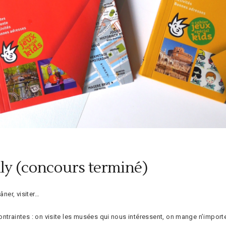
dly (concours terminé)
âner, visiter…
ntraintes : on visite les musées qui nous intéressent, on mange n’importe