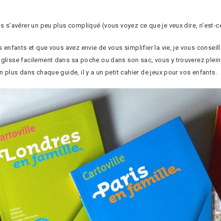
is s’avérer un peu plus compliqué (vous voyez ce que je veux dire, n’est-c
s enfants et que vous avez envie de vous simplifier la vie, je vous conseil
glisse facilement dans sa poche ou dans son sac, vous y trouverez plein 
n plus dans chaque guide, il y a un petit cahier de jeux pour vos enfants.