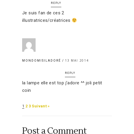
REPLY
Je suis fan de ces 2
illustratrices/créatrices
13 MAI 2014
MONDOMISILADORÉ
REPLY
la lampe elle est top j’adore ^^ joli petit
coin
1
2
3
Suivant »
Post a Comment