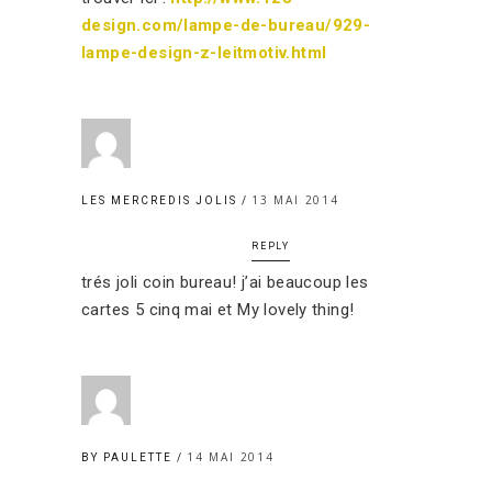
design.com/lampe-de-bureau/929-
lampe-design-z-leitmotiv.html
13 MAI 2014
LES MERCREDIS JOLIS
REPLY
trés joli coin bureau! j’ai beaucoup les
cartes 5 cinq mai et My lovely thing!
14 MAI 2014
BY PAULETTE