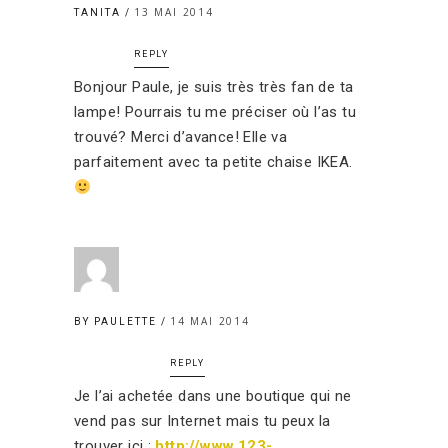
13 MAI 2014
TANITA
REPLY
Bonjour Paule, je suis très très fan de ta
lampe! Pourrais tu me préciser où l’as tu
trouvé? Merci d’avance! Elle va
parfaitement avec ta petite chaise IKEA.
14 MAI 2014
BY PAULETTE
REPLY
Je l’ai achetée dans une boutique qui ne
vend pas sur Internet mais tu peux la
trouver ici :
http://www.123-