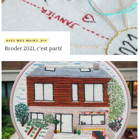
AVEC MES MAINS
,
DIY
Broder 2021, c’est parti!