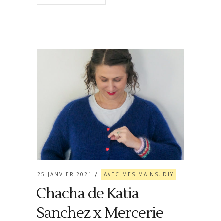
25 JANVIER 2021
AVEC MES MAINS
DIY
,
Chacha de Katia
Sanchez x Mercerie