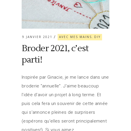
9 JANVIER 2021
AVEC MES MAINS
DIY
,
Broder 2021, c’est
parti!
Inspirée par Ginacie, je me lance dans une
broderie "annuelle". J'aime beaucoup
l'idée d'avoir un projet à long terme. Et
puis cela fera un souvenir de cette année
qui s'annonce pleines de surprisers
(espérons qu'elles seront principalement
positives!). Si vous aimez