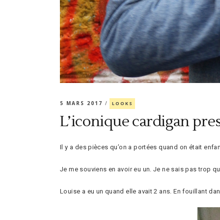
5 MARS 2017
LOOKS
L’iconique cardigan pre
Il y a des pièces qu’on a portées quand on était enf
Je me souviens en avoir eu un. Je ne sais pas trop que
Louise a eu un quand elle avait 2 ans. En fouillant da