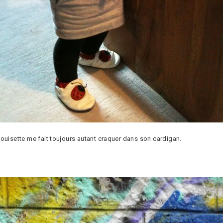
Louisette me fait toujours autant craquer dans son cardigan.