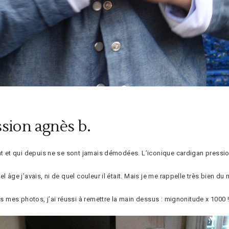
ssion agnès b.
ant et qui depuis ne se sont jamais démodées. L’iconique cardigan pressi
l âge j’avais, ni de quel couleur il était. Mais je me rappelle très bien 
ns mes photos, j’ai réussi à remettre la main dessus : mignonitude x 1000 