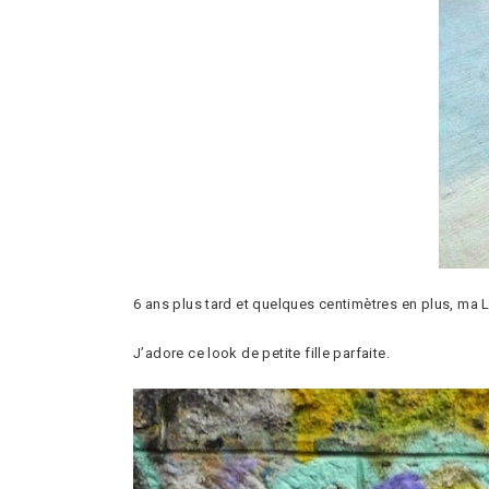
6 ans plus tard et quelques centimètres en plus, ma 
J’adore ce look de petite fille parfaite.