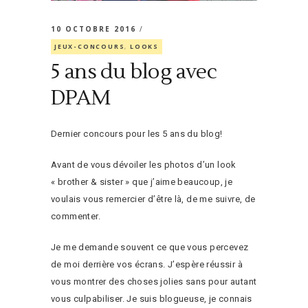
10 OCTOBRE 2016
JEUX-CONCOURS
,
LOOKS
5 ans du blog avec
DPAM
Dernier concours pour les 5 ans du blog!
Avant de vous dévoiler les photos d’un look
« brother & sister » que j’aime beaucoup, je
voulais vous remercier d’être là, de me suivre, de
commenter.
Je me demande souvent ce que vous percevez
de moi derrière vos écrans. J’espère réussir à
vous montrer des choses jolies sans pour autant
vous culpabiliser. Je suis blogueuse, je connais