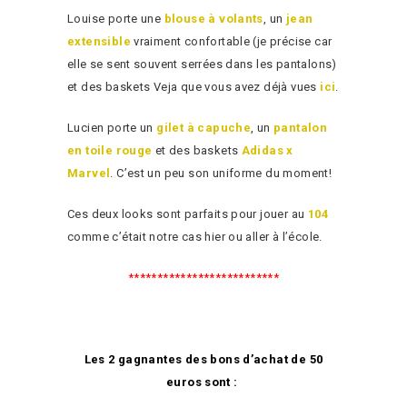
Louise porte une
blouse à volants
, un
jean
extensible
vraiment confortable (je précise car
elle se sent souvent serrées dans les pantalons)
et des baskets Veja que vous avez déjà vues
ici
.
Lucien porte un
gilet à capuche
, un
pantalon
en toile rouge
et des baskets
Adidas x
Marvel
. C’est un peu son uniforme du moment!
Ces deux looks sont parfaits pour jouer au
104
comme c’était notre cas hier ou aller à l’école.
**************************
Les 2 gagnantes des bons d’achat de 50
euros sont :