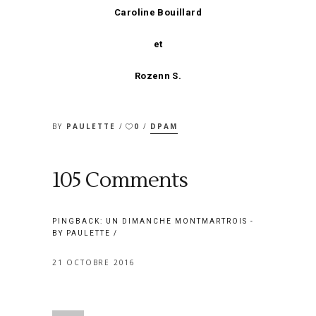
Caroline Bouillard
et
Rozenn S.
BY
PAULETTE
0
DPAM
105 Comments
PINGBACK:
UN DIMANCHE MONTMARTROIS -
BY PAULETTE
21 OCTOBRE 2016