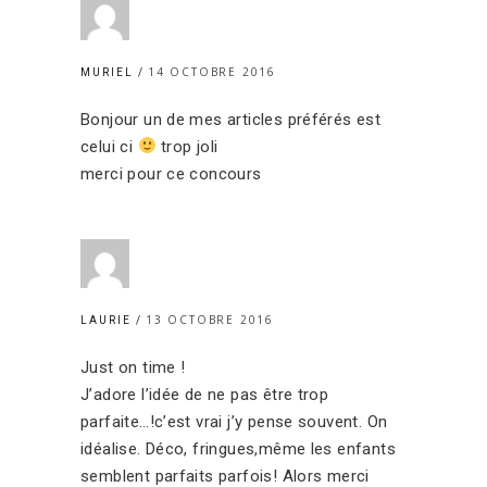
14 OCTOBRE 2016
MURIEL
Bonjour un de mes articles préférés est
celui ci
trop joli
merci pour ce concours
13 OCTOBRE 2016
LAURIE
Just on time !
J’adore l’idée de ne pas être trop
parfaite…!c’est vrai j’y pense souvent. On
idéalise. Déco, fringues,même les enfants
semblent parfaits parfois! Alors merci