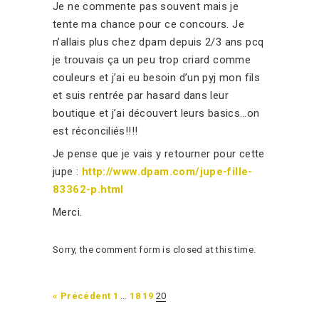
Je ne commente pas souvent mais je
tente ma chance pour ce concours. Je
n’allais plus chez dpam depuis 2/3 ans pcq
je trouvais ça un peu trop criard comme
couleurs et j’ai eu besoin d’un pyj mon fils
et suis rentrée par hasard dans leur
boutique et j’ai découvert leurs basics…on
est réconciliés!!!!
Je pense que je vais y retourner pour cette
jupe :
http://www.dpam.com/jupe-fille-
83362-p.html
Merci.
Sorry, the comment form is closed at this time.
« Précédent
1
…
18
19
20