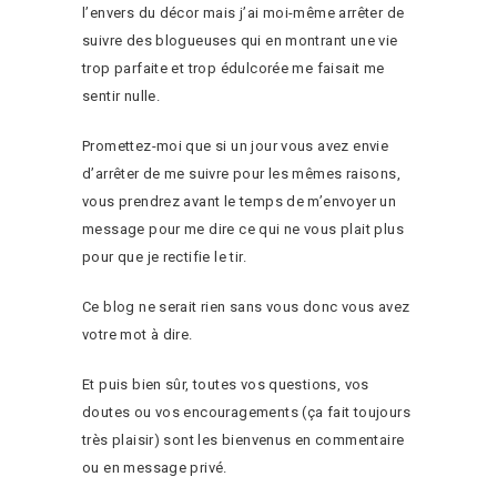
l’envers du décor mais j’ai moi-même arrêter de
suivre des blogueuses qui en montrant une vie
trop parfaite et trop édulcorée me faisait me
sentir nulle.
Promettez-moi que si un jour vous avez envie
d’arrêter de me suivre pour les mêmes raisons,
vous prendrez avant le temps de m’envoyer un
message pour me dire ce qui ne vous plait plus
pour que je rectifie le tir.
Ce blog ne serait rien sans vous donc vous avez
votre mot à dire.
Et puis bien sûr, toutes vos questions, vos
doutes ou vos encouragements (ça fait toujours
très plaisir) sont les bienvenus en commentaire
ou en message privé.