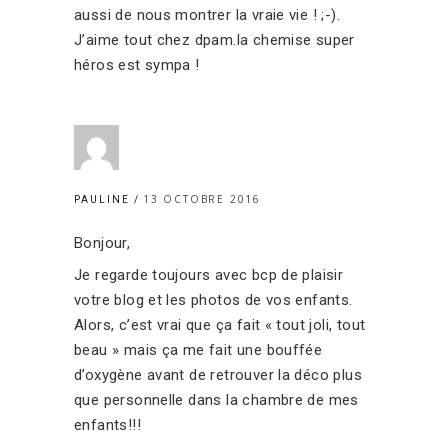
aussi de nous montrer la vraie vie ! ;-).
J’aime tout chez dpam.la chemise super
héros est sympa !
13 OCTOBRE 2016
PAULINE
Bonjour,
Je regarde toujours avec bcp de plaisir
votre blog et les photos de vos enfants.
Alors, c’est vrai que ça fait « tout joli, tout
beau » mais ça me fait une bouffée
d’oxygène avant de retrouver la déco plus
que personnelle dans la chambre de mes
enfants!!!