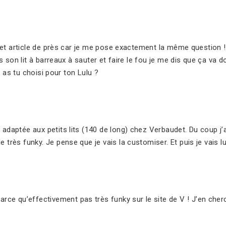
et article de près car je me pose exactement la même question !
 son lit à barreaux à sauter et faire le fou je me dis que ça va d
 as tu choisi pour ton Lulu ?
e adaptée aux petits lits (140 de long) chez Verbaudet. Du coup j’
e très funky. Je pense que je vais la customiser. Et puis je vais 
 Parce qu’effectivement pas très funky sur le site de V ! J’en ch