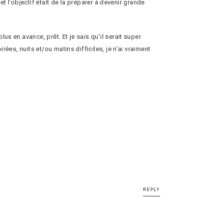
et l’objectif était de la préparer à devenir grande
s en avance, prêt. Et je sais qu’il serait super
ées, nuits et/ou matins difficiles, je n’ai vraiment
REPLY