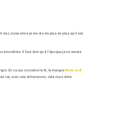
it de Louise alors je me dis de plus en plus qu’il est
aux amovibles. Il faut dire qu’à l’époque je ne savais
raps. En ce qui concerne le lit, la marque
Mum and
ait car, avec ses dimensions, cela nous évite