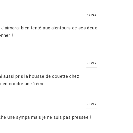
REPLY
 J’aimerai bien tenté aux alentours de ses deux
onner !
REPLY
ai aussi pris la housse de couette chez
lui en coudre une 2ème.
REPLY
erche une sympa mais je ne suis pas pressée !