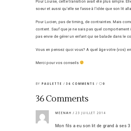
Pour Louise, cette transition avait été plus simple. Ell
soeur et aussi qu’elle se fasse à l’idée que son lit al
Pour Lucien, pas de timing, de contraintes. Mais comme
content. Sauf que je ne sais pas quel comportement il a
pas envie de gérer un enfant qui se balade dans le cou
Vous en pensez quoi vous? A quel âge votre (vos) enfa
Merci pour vos conseils
BY
PAULETTE
36 COMMENTS
0
36 Comments
23 JUILLET 2014
MEENAH
Mon fils a eu son lit de grand à ses 3