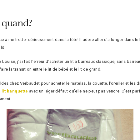
s quand?
 à me trotter sérieusement dans la tête! Il adore aller s’allonger dans le l
lit.
 Louise, j’ai fait l’erreur d’acheter un lit à barreaux classique, sans barre
e la transition entre le lit de bébé et le lit de grand.
ldes chez Verbaudet pour acheter le matelas, la couette, l’oreiller et les d
 lit banquette
avec un léger défaut qu’elle ne peut pas vendre. C’est parf
oment.