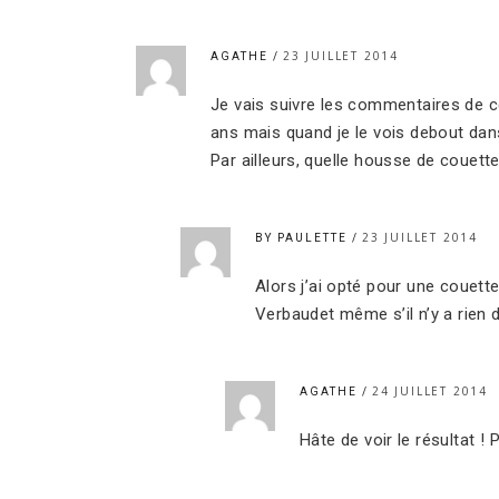
23 JUILLET 2014
AGATHE
Je vais suivre les commentaires de c
ans mais quand je le vois debout dans
Par ailleurs, quelle housse de couette
23 JUILLET 2014
BY PAULETTE
Alors j’ai opté pour une couett
Verbaudet même s’il n’y a rien d
24 JUILLET 2014
AGATHE
Hâte de voir le résultat !