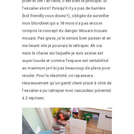
jouer et ont l’air ravis, c’est bien le principal. Et
l’escalier alors? Puisqu’il n’y a pas de barrière
(kid friendly vous disiez?), obligée de surveiller
mon blondinet qui a 18 mois n’a pas encore
compris le concept du danger. Mouais mouais
mouais. Pas grave, je le verrais bien passer et en
me levant vite je pourrais le rattraper. Ah oui
mais la chaise sur laquelle je suis assise est
super lourde et comme l’espace est rentabilisé
au maximum je n’ai pas beaucoup de place pour
reculer. Pour la réactivité, on repassera.
Heureusement qu’un gentil client placé à côté de
l’escalier a pu rattraper mon cascadeur potentiel
à 2 reprises.