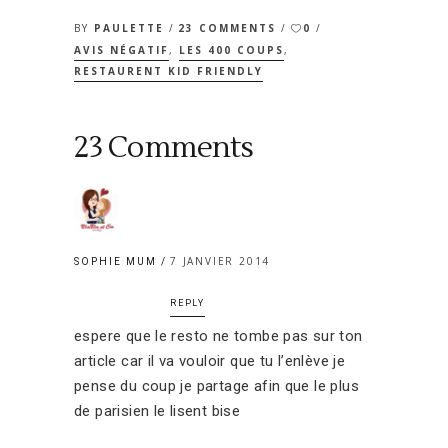
BY
PAULETTE
23 COMMENTS
0
AVIS NÉGATIF
,
LES 400 COUPS
,
RESTAURENT KID FRIENDLY
23 Comments
7 JANVIER 2014
SOPHIE MUM
REPLY
espere que le resto ne tombe pas sur ton
article car il va vouloir que tu l’enlève je
pense du coup je partage afin que le plus
de parisien le lisent bise