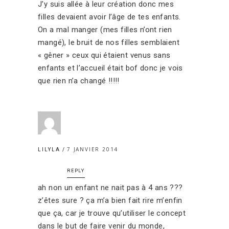
J’y suis allée à leur création donc mes
filles devaient avoir l’âge de tes enfants.
On a mal manger (mes filles n’ont rien
mangé), le bruit de nos filles semblaient
« gêner » ceux qui étaient venus sans
enfants et l’accueil était bof donc je vois
que rien n’a changé !!!!!
7 JANVIER 2014
LILYLA
REPLY
ah non un enfant ne nait pas à 4 ans ???
z’êtes sure ? ça m’a bien fait rire m’enfin
que ça, car je trouve qu’utiliser le concept
dans le but de faire venir du monde,