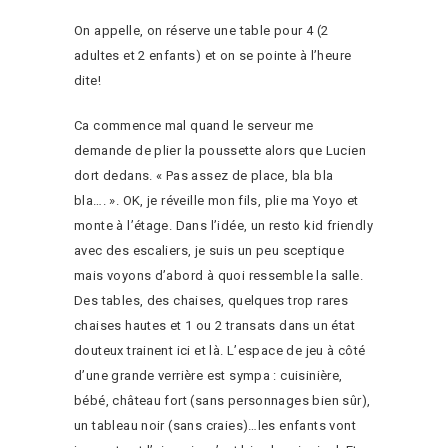
On appelle, on réserve une table pour 4 (2
adultes et 2 enfants) et on se pointe à l’heure
dite!
Ca commence mal quand le serveur me
demande de plier la poussette alors que Lucien
dort dedans. « Pas assez de place, bla bla
bla…. ». OK, je réveille mon fils, plie ma Yoyo et
monte à l’étage. Dans l’idée, un resto kid friendly
avec des escaliers, je suis un peu sceptique
mais voyons d’abord à quoi ressemble la salle.
Des tables, des chaises, quelques trop rares
chaises hautes et 1 ou 2 transats dans un état
douteux trainent ici et là. L’espace de jeu à côté
d’une grande verrière est sympa : cuisinière,
bébé, château fort (sans personnages bien sûr),
un tableau noir (sans craies)…les enfants vont