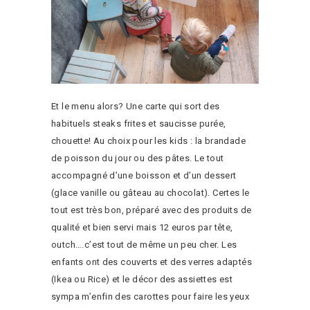
Et le menu alors? Une carte qui sort des
habituels steaks frites et saucisse purée,
chouette! Au choix pour les kids : la brandade
de poisson du jour ou des pâtes. Le tout
accompagné d’une boisson et d’un dessert
(glace vanille ou gâteau au chocolat). Certes le
tout est très bon, préparé avec des produits de
qualité et bien servi mais 12 euros par tête,
outch….c’est tout de même un peu cher. Les
enfants ont des couverts et des verres adaptés
(Ikea ou Rice) et le décor des assiettes est
sympa m’enfin des carottes pour faire les yeux