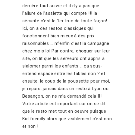
derrière faut suivre et il n’y a pas que
l’allure de l’assiette qui compte !!! la
sécurité c’est le 1er truc de toute façon!
Ici, on a des restos classiques qui
fonctionnent bien mieux à des prix
raisonnables … m’enfin c’est la campagne
chez mois lol Par contre, choquer sur leur
site, on lit que les serveurs ont appris à
slalomer parmi les enfants … ça sous-
entend espace entre les tables non ? et
ensuite, le coup de la poussette pour moi,
je repars, jamais dans un resto à Lyon ou
Besançon, on ne m’a demandé cela !!!
Votre article est important car on se dit
que le resto met tout en oeuvre puisque
Kid friendly alors que visiblement c’est non
et non !