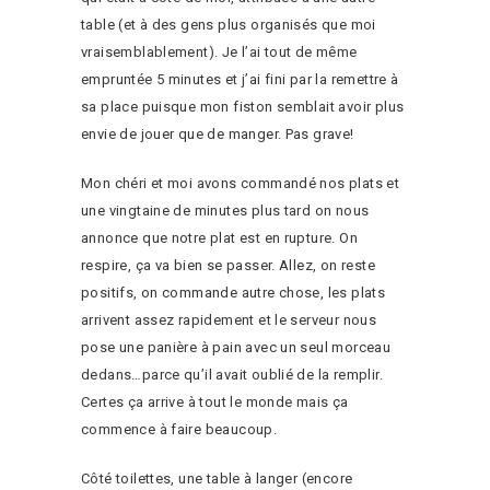
table (et à des gens plus organisés que moi
vraisemblablement). Je l’ai tout de même
empruntée 5 minutes et j’ai fini par la remettre à
sa place puisque mon fiston semblait avoir plus
envie de jouer que de manger. Pas grave!
Mon chéri et moi avons commandé nos plats et
une vingtaine de minutes plus tard on nous
annonce que notre plat est en rupture. On
respire, ça va bien se passer. Allez, on reste
positifs, on commande autre chose, les plats
arrivent assez rapidement et le serveur nous
pose une panière à pain avec un seul morceau
dedans…parce qu’il avait oublié de la remplir.
Certes ça arrive à tout le monde mais ça
commence à faire beaucoup.
Côté toilettes, une table à langer (encore