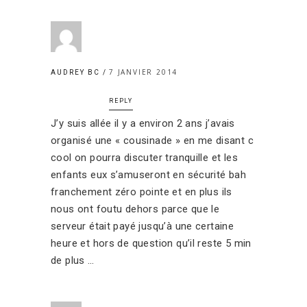
7 JANVIER 2014
AUDREY BC
REPLY
J’y suis allée il y a environ 2 ans j’avais
organisé une « cousinade » en me disant c
cool on pourra discuter tranquille et les
enfants eux s’amuseront en sécurité bah
franchement zéro pointe et en plus ils
nous ont foutu dehors parce que le
serveur était payé jusqu’à une certaine
heure et hors de question qu’il reste 5 min
de plus …