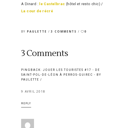
A Dinard :
le Castelbrac
(hôtel et resto chic) /
La cour de récré
BY
PAULETTE
3 COMMENTS
0
3 Comments
PINGBACK:
JOUER LES TOURISTES #17 - DE
SAINT-POL-DE-LÉON À PERROS-GUIREC - BY
PAULETTE
9 AVRIL 2018
REPLY