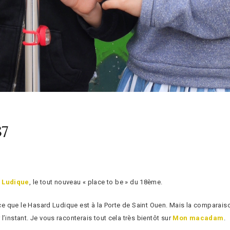
37
 Ludique
, le tout nouveau « place to be » du 18ème.
 ce que le Hasard Ludique est à la Porte de Saint Ouen. Mais la comparaiso
’instant. Je vous raconterais tout cela très bientôt sur
Mon macadam
.