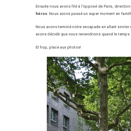
Ensuite nous avons filé à l’opposé de Paris, directio
héros
. Nous avons passé un super moment en famille 
Nous avons terminé notre escapade en allant siroter u
avons décidé que nous reviendrions quand le temps se
Et hop, place aux photos!