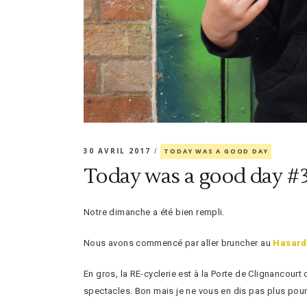
30 AVRIL 2017
TODAY WAS A GOOD DAY
Today was a good day #
Notre dimanche a été bien rempli.
Nous avons commencé par aller bruncher au
Hasard
En gros, la RE-cyclerie est à la Porte de Clignancourt
spectacles. Bon mais je ne vous en dis pas plus pour l