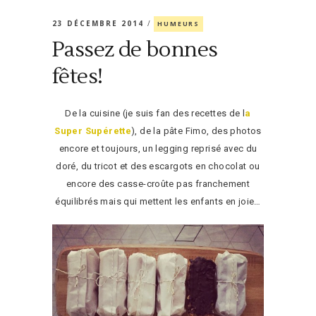
23 DÉCEMBRE 2014
HUMEURS
Passez de bonnes
fêtes!
De la cuisine (je suis fan des recettes de l
a
Super Supérette
), de la pâte Fimo, des photos
encore et toujours, un legging reprisé avec du
doré, du tricot et des escargots en chocolat ou
encore des casse-croûte pas franchement
équilibrés mais qui mettent les enfants en joie…