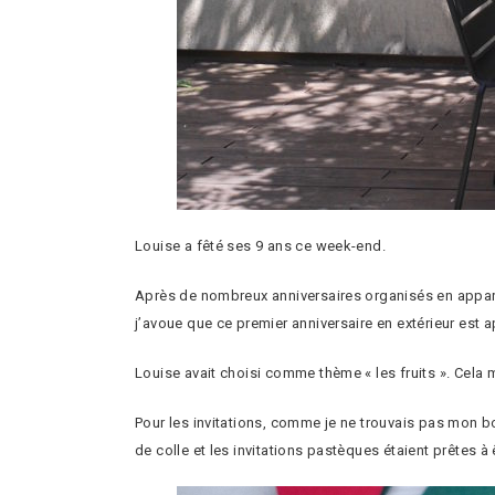
Louise a fêté ses 9 ans ce week-end.
Après de nombreux anniversaires organisés en apparte
j’avoue que ce premier anniversaire en extérieur est
Louise avait choisi comme thème « les fruits ». Cela m
Pour les invitations, comme je ne trouvais pas mon bo
de colle et les invitations pastèques étaient prêtes à 