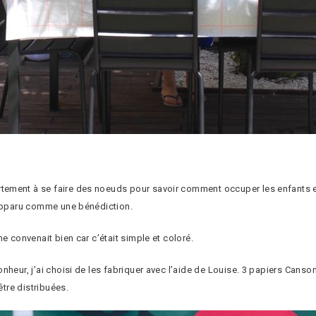
ment à se faire des noeuds pour savoir comment occuper les enfants et fa
 apparu comme une bénédiction.
e convenait bien car c’était simple et coloré.
nheur, j’ai choisi de les fabriquer avec l’aide de Louise. 3 papiers Cans
être distribuées.