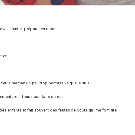
ve la nuit et prépare les repas.
ates.
ncer la maman un peu trop permissive que je suis.
ement pour tous nous faire danser.
es enfants et fait souvent des fautes de goûts qui me font rire.