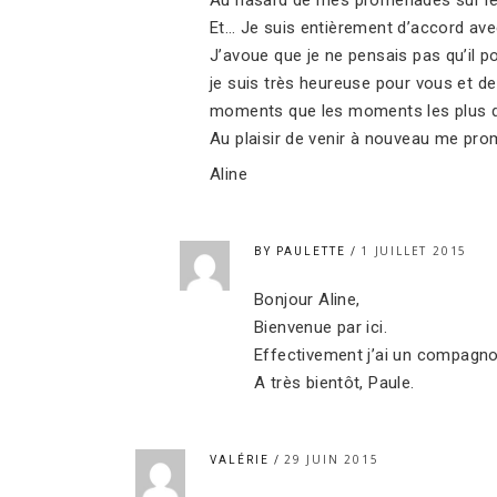
Au hasard de mes promenades sur le ne
Et… Je suis entièrement d’accord avec Va
J’avoue que je ne pensais pas qu’il 
je suis très heureuse pour vous et de
moments que les moments les plus diff
Au plaisir de venir à nouveau me prome
Aline
1 JUILLET 2015
BY PAULETTE
Bonjour Aline,
Bienvenue par ici.
Effectivement j’ai un compagnon
A très bientôt, Paule.
29 JUIN 2015
VALÉRIE