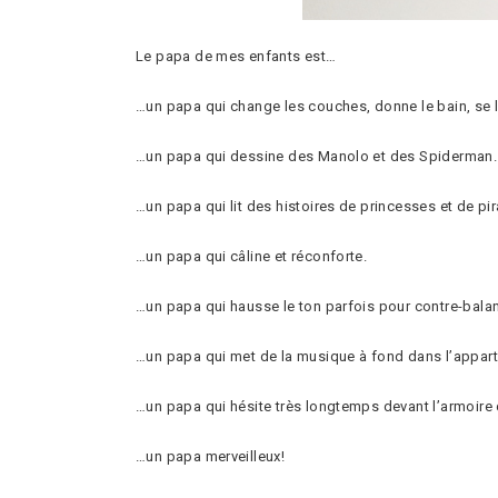
Le papa de mes enfants est…
…un papa qui change les couches, donne le bain, se lè
…un papa qui dessine des Manolo et des Spiderman.
…un papa qui lit des histoires de princesses et de pir
…un papa qui câline et réconforte.
…un papa qui hausse le ton parfois pour contre-bala
…un papa qui met de la musique à fond dans l’appart
…un papa qui hésite très longtemps devant l’armoire d
…un papa merveilleux!