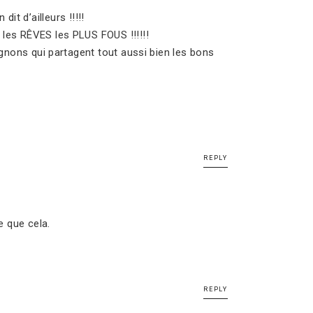
it d’ailleurs !!!!!
les RÊVES les PLUS FOUS !!!!!!
gnons qui partagent tout aussi bien les bons
REPLY
e que cela.
REPLY