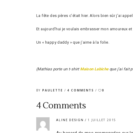
La fête des pères c’était hier. Alors bien sûr j’ai ap
Et aujourd’hui je voulais embrasser mon amoureux et le
Un « happy daddy » que j’aime à la folie.
(Mathias porte un t-shirt
Maison Labiche
que j’ai fait 
BY
PAULETTE
4 COMMENTS
0
4 Comments
1 JUILLET 2015
ALINE DESIGN