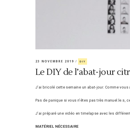
23 NOVEMBRE 2019
DIY
Le DIY de l’abat-jour cit
J’ai bricolé cette semaine un abat-jour. Comme vous 
Pas de panique si vous n’êtes pas très manuel.le.s, ce
J’ai préparé une vidéo en timelapse avec les différen
MATÉRIEL NÉCESSAIRE