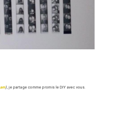
ram
)
, je partage comme promis le DIY avec vous.