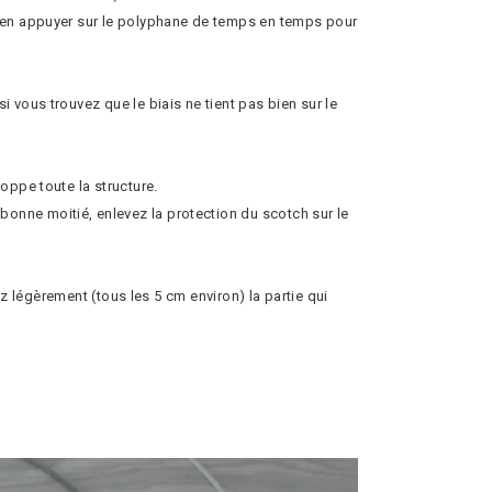
à bien appuyer sur le polyphane de temps en temps pour
i vous trouvez que le biais ne tient pas bien sur le
oppe toute la structure.
 bonne moitié, enlevez la protection du scotch sur le
tez légèrement (tous les 5 cm environ) la partie qui