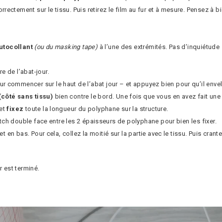
orrectement sur le tissu. Puis retirez le film au fur et à mesure. Pensez 
utocollant
(ou du masking tape)
à l’une des extrémités. Pas d’inquiétude s
re de l’abat-jour.
 commencer sur le haut de l’abat jour – et appuyez bien pour qu’il envel
(côté sans tissu)
bien contre le bord. Une fois que vous en avez fait une
 et
fixez
toute la longueur du polyphane sur la structure.
otch double face entre les 2 épaisseurs de polyphane pour bien les fixer.
et en bas. Pour cela, collez la moitié sur la partie avec le tissu. Puis cran
 est terminé.