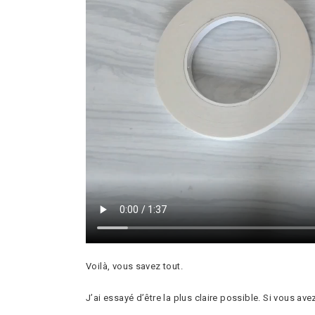
Voilà, vous savez tout.
J’ai essayé d’être la plus claire possible. Si vous a