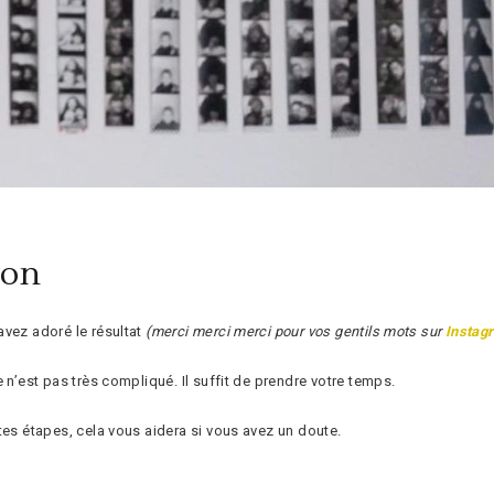
ron
avez adoré le résultat
(merci merci merci pour vos gentils mots sur
Instag
 n’est pas très compliqué. Il suffit de prendre votre temps.
tes étapes, cela vous aidera si vous avez un doute.