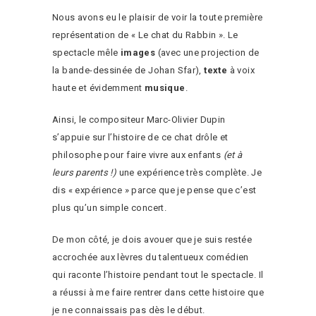
Nous avons eu le plaisir de voir la toute première
représentation de « Le chat du Rabbin ». Le
spectacle mêle
images
(avec une projection de
la bande-dessinée de Johan Sfar),
texte
à voix
haute et évidemment
musique
.
Ainsi, le compositeur Marc-Olivier Dupin
s’appuie sur l’histoire de ce chat drôle et
philosophe pour faire vivre aux enfants
(et à
leurs parents !)
une expérience très complète. Je
dis « expérience » parce que je pense que c’est
plus qu’un simple concert.
De mon côté, je dois avouer que je suis restée
accrochée aux lèvres du talentueux comédien
qui raconte l’histoire pendant tout le spectacle. Il
a réussi à me faire rentrer dans cette histoire que
je ne connaissais pas dès le début.