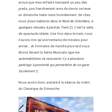
avoue que mes enfants trainaient un peu des
pieds, pas franchement ravis de devoir se lever
un dimanche matin mais honnêtement, de chez
nous
(nous habitons dans le Nord de Colombes, à
quelques minutes à pied du Tram 2)
, c’est la salle
de spectacle idéale. Une fois dans le tram, nous
n’avons mis qu’une trentaine de minutes pour
arriver….et 5 minutes de marche plus tard nous
étions devant la Seine Musicale
(que les
automobilistes se rassurent, il y a plusieurs
parkings à proximité qui permettent de se garer
facilement !).
Nous avons donc assisté à la séance du matin
du Classique du Dimanche.