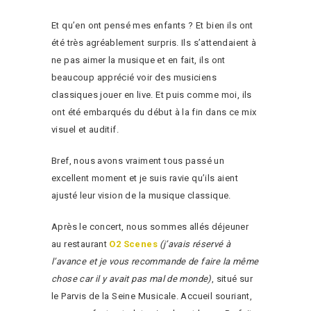
Et qu’en ont pensé mes enfants ? Et bien ils ont
été très agréablement surpris. Ils s’attendaient à
ne pas aimer la musique et en fait, ils ont
beaucoup apprécié voir des musiciens
classiques jouer en live. Et puis comme moi, ils
ont été embarqués du début à la fin dans ce mix
visuel et auditif.
Bref, nous avons vraiment tous passé un
excellent moment et je suis ravie qu’ils aient
ajusté leur vision de la musique classique.
Après le concert, nous sommes allés déjeuner
au restaurant
O2 Scenes
(j’avais réservé à
l’avance et je vous recommande de faire la même
chose car il y avait pas mal de monde)
, situé sur
le Parvis de la Seine Musicale. Accueil souriant,