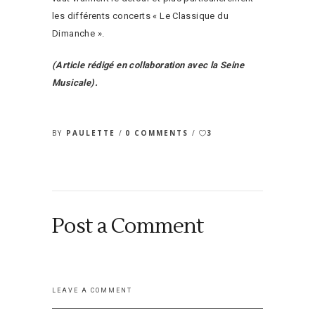
les différents concerts « Le Classique du
Dimanche ».
(Article rédigé en collaboration avec la Seine
Musicale).
BY
PAULETTE
0 COMMENTS
3
Post a Comment