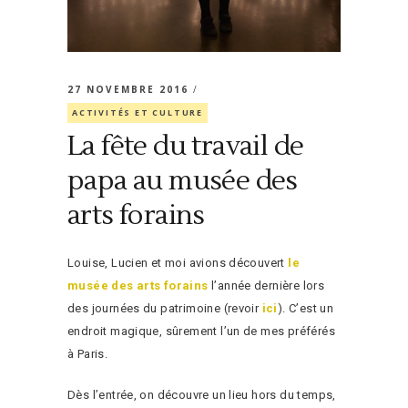
27 NOVEMBRE 2016
ACTIVITÉS ET CULTURE
La fête du travail de
papa au musée des
arts forains
Louise, Lucien et moi avions découvert
le
musée des arts forains
l’année dernière lors
des journées du patrimoine (revoir
ici
). C’est un
endroit magique, sûrement l’un de mes préférés
à Paris.
Dès l’entrée, on découvre un lieu hors du temps,