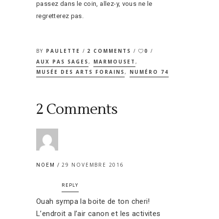
passez dans le coin, allez-y, vous ne le
regretterez pas.
BY
PAULETTE
2 COMMENTS
0
AUX PAS SAGES
,
MARMOUSET
,
MUSÉE DES ARTS FORAINS
,
NUMÉRO 74
2 Comments
29 NOVEMBRE 2016
NOEM
REPLY
Ouah sympa la boite de ton cheri!
L’endroit a l’air canon et les activites