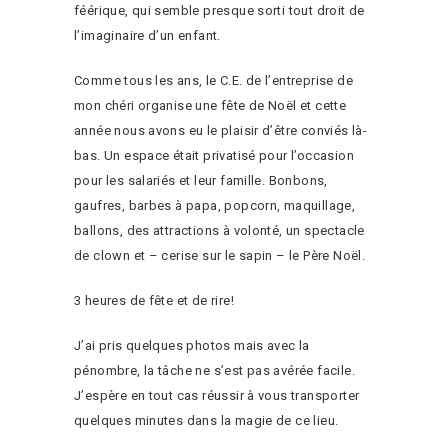
féérique, qui semble presque sorti tout droit de
l’imaginaire d’un enfant.
Comme tous les ans, le C.E. de l’entreprise de
mon chéri organise une fête de Noël et cette
année nous avons eu le plaisir d’être conviés là-
bas. Un espace était privatisé pour l’occasion
pour les salariés et leur famille. Bonbons,
gaufres, barbes à papa, popcorn, maquillage,
ballons, des attractions à volonté, un spectacle
de clown et – cerise sur le sapin – le Père Noël.
3 heures de fête et de rire!
J’ai pris quelques photos mais avec la
pénombre, la tâche ne s’est pas avérée facile.
J’espère en tout cas réussir à vous transporter
quelques minutes dans la magie de ce lieu.