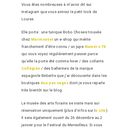
Vous êtes nombreuses à m’avoir dit sur
Instagram que vous aimiez le petit look de
Louise.
Elle porte : une tunique Bobo Choses trouvée
chez
Marmouset
un e-shop qui mérite
franchement d’être connu / un jupe
Numéro 74
qui vous voyez régulièrement passer parce
qu’elle la porte été comme hiver / des collants
Collégien
/ des ballerines de la marque
espagnole Beberlis que j’ai découverte dans les
boutiques
Aux pas sages
dont je vous reparle
très bientôt sur le blog.
Le musée des arts forains se visite mais sur
réservation uniquement (plus d’infos sur l
e site
).
Il sera également ouvert du 26 décembre au 2
janvier pour le Festival du Merveilleux. Si vous