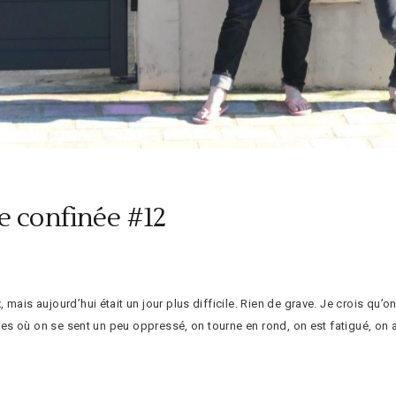
e confinée #12
ais aujourd’hui était un jour plus difficile. Rien de grave. Je crois qu’on e
utres où on se sent un peu oppressé, on tourne en rond, on est fatigué, on 