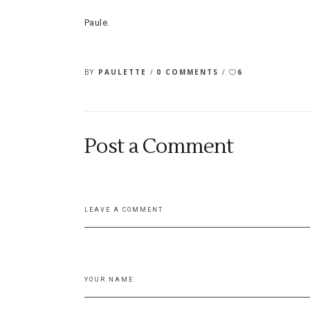
Paule.
BY
PAULETTE
0 COMMENTS
6
Post a Comment