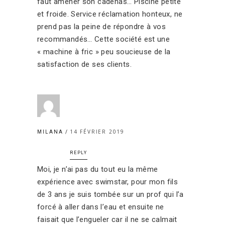
faut amener son cadenas… Piscine petite
et froide. Service réclamation honteux, ne
prend pas la peine de répondre à vos
recommandés… Cette société est une
« machine à fric » peu soucieuse de la
satisfaction de ses clients.
14 FÉVRIER 2019
MILANA
REPLY
Moi, je n’ai pas du tout eu la même
expérience avec swimstar, pour mon fils
de 3 ans je suis tombée sur un prof qui l’a
forcé à aller dans l’eau et ensuite ne
faisait que l’engueler car il ne se calmait