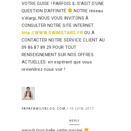
VOTRE GUISE ! PARFOIS IL S’AGIT D’UNE
QUESTION D’AFFINITÉ
NOTRE réseau
s’élargi, NOUS VOUS INVITONS À
CONSULTER NOTRE SITE INTERNET
http://WWW.SWIMSTARS.FR
OU À
CONTACTER NOTRE SERVICE CLIENT AU
09 86 87 89 29 POUR TOUT
RENSEIGNEMENT SUR NOS OFFRES
ACTUELLES. en espérant que vous
reviendrez nous voir !
10 JUIN 2017
PAPAFAMILYBLOG.COM
REPLY
waouh trop belle cette piscine