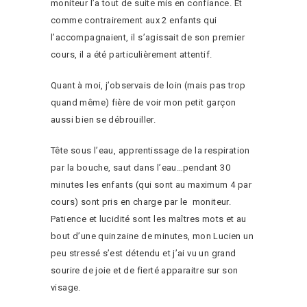
moniteur l’a tout de suite mis en confiance. Et
comme contrairement aux 2 enfants qui
l’accompagnaient, il s’agissait de son premier
cours, il a été particulièrement attentif.
Quant à moi, j’observais de loin (mais pas trop
quand même) fière de voir mon petit garçon
aussi bien se débrouiller.
Tête sous l’eau, apprentissage de la respiration
par la bouche, saut dans l’eau…pendant 30
minutes les enfants (qui sont au maximum 4 par
cours) sont pris en charge par le moniteur.
Patience et lucidité sont les maîtres mots et au
bout d’une quinzaine de minutes, mon Lucien un
peu stressé s’est détendu et j’ai vu un grand
sourire de joie et de fierté apparaitre sur son
visage.