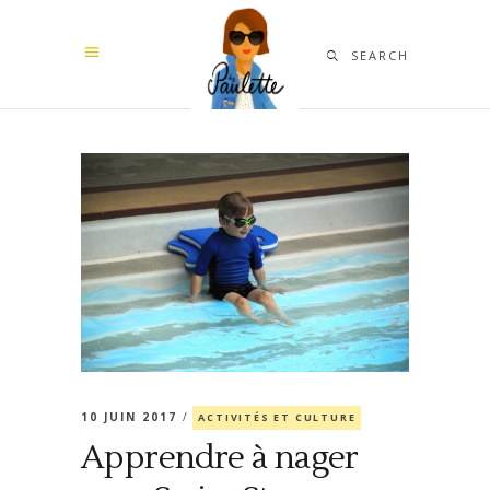
SEARCH
10 JUIN 2017
ACTIVITÉS ET CULTURE
Apprendre à nager