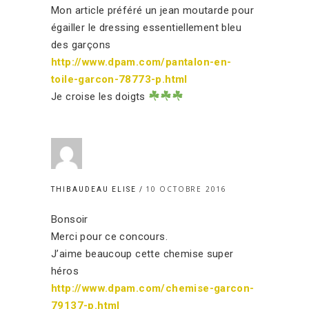
Mon article préféré un jean moutarde pour
égailler le dressing essentiellement bleu
des garçons
http://www.dpam.com/pantalon-en-
toile-garcon-78773-p.html
Je croise les doigts
10 OCTOBRE 2016
THIBAUDEAU ELISE
Bonsoir
Merci pour ce concours.
J’aime beaucoup cette chemise super
héros
http://www.dpam.com/chemise-garcon-
79137-p.html