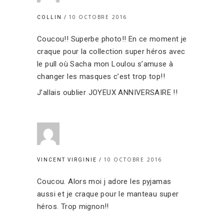
10 OCTOBRE 2016
COLLIN
Coucou!! Superbe photo!! En ce moment je
craque pour la collection super héros avec
le pull où Sacha mon Loulou s’amuse à
changer les masques c’est trop top!!
J’allais oublier JOYEUX ANNIVERSAIRE !!
10 OCTOBRE 2016
VINCENT VIRGINIE
Coucou. Alors moi j adore les pyjamas
aussi et je craque pour le manteau super
héros. Trop mignon!!