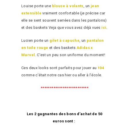
Louise porte une
blouse à volants
, un
jean
extensible
vraiment confortable (je précise car
elle se sent souvent serrées dans les pantalons)
et des baskets Veja que vous avez déjà vues
ici
.
Lucien porte un
gilet à capuche
, un
pantalon
en toile rouge
et des baskets
Adidas x
Marvel
. C’est un peu son uniforme du moment!
Ces deux looks sont parfaits pour jouer au
104
comme c’était notre cas hier ou aller à l’école.
**************************
Les 2 gagnantes des bons d’achat de 50
euros sont :