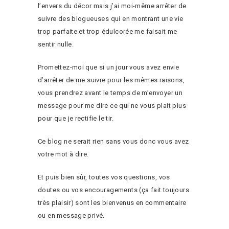
l’envers du décor mais j’ai moi-même arrêter de
suivre des blogueuses qui en montrant une vie
trop parfaite et trop édulcorée me faisait me
sentir nulle.
Promettez-moi que si un jour vous avez envie
d’arrêter de me suivre pour les mêmes raisons,
vous prendrez avant le temps de m’envoyer un
message pour me dire ce qui ne vous plait plus
pour que je rectifie le tir.
Ce blog ne serait rien sans vous donc vous avez
votre mot à dire.
Et puis bien sûr, toutes vos questions, vos
doutes ou vos encouragements (ça fait toujours
très plaisir) sont les bienvenus en commentaire
ou en message privé.