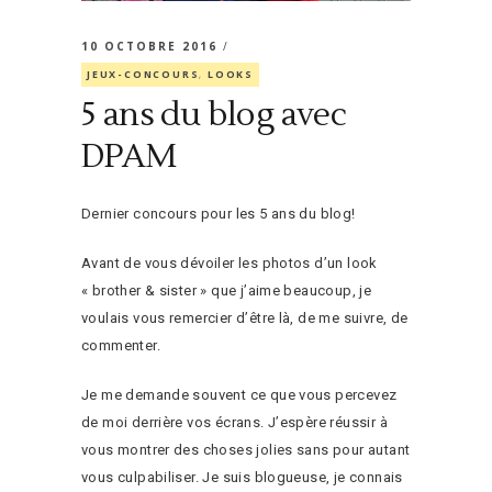
10 OCTOBRE 2016
JEUX-CONCOURS
,
LOOKS
5 ans du blog avec
DPAM
Dernier concours pour les 5 ans du blog!
Avant de vous dévoiler les photos d’un look
« brother & sister » que j’aime beaucoup, je
voulais vous remercier d’être là, de me suivre, de
commenter.
Je me demande souvent ce que vous percevez
de moi derrière vos écrans. J’espère réussir à
vous montrer des choses jolies sans pour autant
vous culpabiliser. Je suis blogueuse, je connais