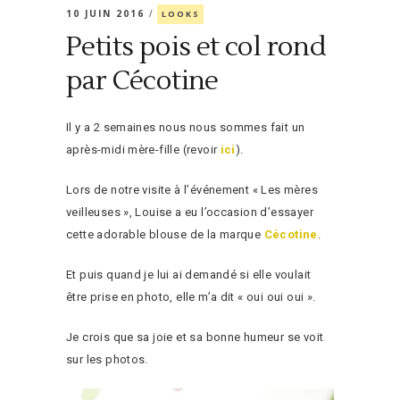
10 JUIN 2016
LOOKS
Petits pois et col rond
par Cécotine
Il y a 2 semaines nous nous sommes fait un
après-midi mère-fille (revoir
ici
).
Lors de notre visite à l’événement « Les mères
veilleuses », Louise a eu l’occasion d’essayer
cette adorable blouse de la marque
Cécotine
.
Et puis quand je lui ai demandé si elle voulait
être prise en photo, elle m’a dit « oui oui oui ».
Je crois que sa joie et sa bonne humeur se voit
sur les photos.