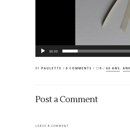
00:00
BY
PAULETTE
0 COMMENTS
0
60 ANS
,
ANN
Post a Comment