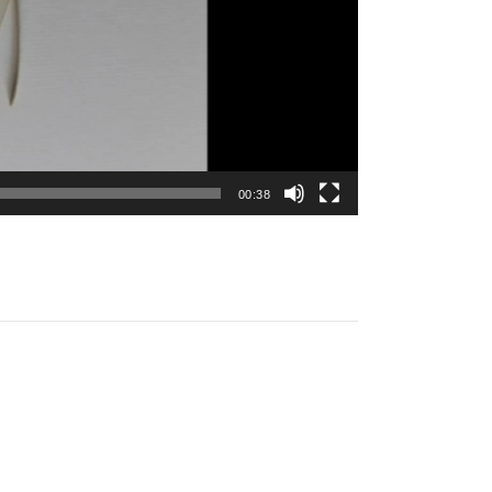
00:38