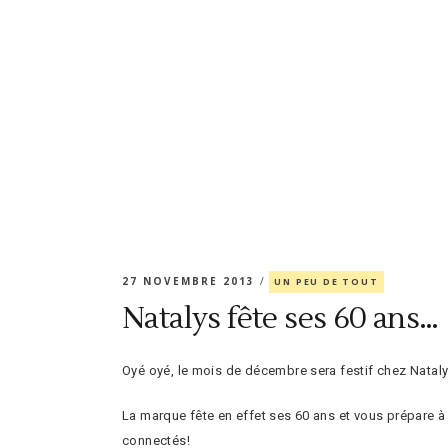
27 NOVEMBRE 2013
UN PEU DE TOUT
Natalys fête ses 60 ans…
Oyé oyé, le mois de décembre sera festif chez Nataly
La marque fête en effet ses 60 ans et vous prépare à
connectés!