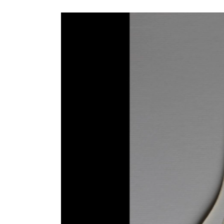
Lecteur
vidéo