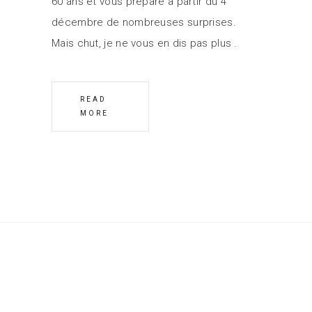
60 ans et vous prépare à partir du 4
décembre de nombreuses surprises.
Mais chut, je ne vous en dis pas plus
READ
MORE