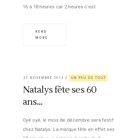
16 à 18 heures car 2 heures c'est
READ
MORE
27 NOVEMBRE 2013
UN PEU DE TOUT
Natalys fête ses 60
ans…
Oyé oyé, le mois de décembre sera festif
chez Natalys. La marque fête en effet ses