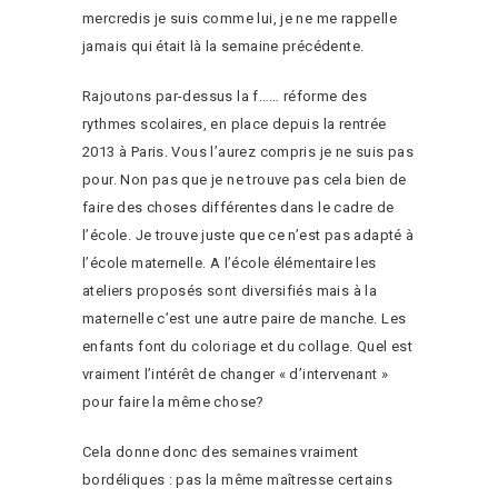
mercredis je suis comme lui, je ne me rappelle
jamais qui était là la semaine précédente.
Rajoutons par-dessus la f…… réforme des
rythmes scolaires, en place depuis la rentrée
2013 à Paris. Vous l’aurez compris je ne suis pas
pour. Non pas que je ne trouve pas cela bien de
faire des choses différentes dans le cadre de
l’école. Je trouve juste que ce n’est pas adapté à
l’école maternelle. A l’école élémentaire les
ateliers proposés sont diversifiés mais à la
maternelle c’est une autre paire de manche. Les
enfants font du coloriage et du collage. Quel est
vraiment l’intérêt de changer « d’intervenant »
pour faire la même chose?
Cela donne donc des semaines vraiment
bordéliques : pas la même maîtresse certains