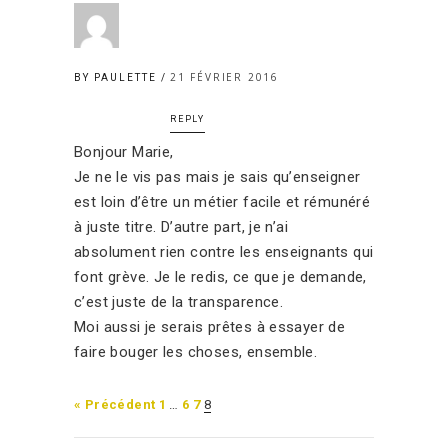
21 FÉVRIER 2016
BY PAULETTE
REPLY
Bonjour Marie,
Je ne le vis pas mais je sais qu’enseigner
est loin d’être un métier facile et rémunéré
à juste titre. D’autre part, je n’ai
absolument rien contre les enseignants qui
font grève. Je le redis, ce que je demande,
c’est juste de la transparence.
Moi aussi je serais prêtes à essayer de
faire bouger les choses, ensemble.
« Précédent
1
…
6
7
8