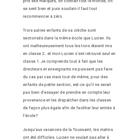
pris ses marques, on connait tout le monde, on
se sent bien et puis soudain il faut tout
recommencer à zéro.
Trois autres enfants de sa crèche sont
sectorisés dans la même école que Lucien. Ils
ont malheureusement tous les trois étaient mis
en classe 2…et mon Lucien s’est retrouvé seul en
classe 1. Je comprends tout à fait que les
directeurs et enseignants ne puissent pas faire
du cas par cas mais tout de même, pour des
enfants de petite section, est-ce qu’il ne serait
pas bien d’essayer de prendre en compte leur
provenance et les dispatcher dans les classes
de façon plus égale afin de faciliter leur entrée à
l’école?
Jusqu’aux vacances de la Toussaint, les matins
ont été difficiles. Lucien ne voulait pas aller à