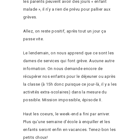
les parents peuvent avoir des jours « enfant
malade », il n’y a rien de prévu pour pallier aux
grèves.
Allez, on reste positif, après tout un jour ça
passe vite.
Le lendemain, on nous apprend que ce sont les
dames de services qui font grève. Aucune autre
information. On nous demande encore de
récupérer nos enfants pour le déjeuner ou après
la classe (à 15h donc puisque ce jour-là, il y a les
activités extra-scolaires) dans la mesure du
possible. Mission impossible, épisode II.
Haut les coeurs, le week-end a fini par arriver.
Plus qu’une semaine d’école à enquiller et les
enfants seront enfin en vacances. Tenez-bon les
petits choux!