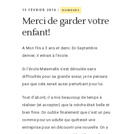
15 FÉVRIER 2016
HUMEURS
Merci de garder votre
enfant!
A Mon fils a 3 ans et demi. En Septembre
dernier, il entrait à l’école.
Si l’école Maternelle s’est déroulée sans
difficultés pour sa grande soeur, je ne pensais
pas que cela serait aussi perturbant pour lui.
Tout d’abord, il a mis beaucoup de temps à
réaliser (et accepter) que la crèche était belle et
bien finie. On oublie finalement que c’est un peu
comme pour un adulte qui quitterait une
entreprise pour en découvrir une nouvelle. On a