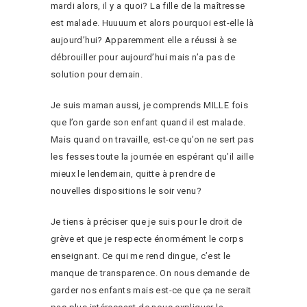
mardi alors, il y a quoi? La fille de la maîtresse
est malade. Huuuum et alors pourquoi est-elle là
aujourd’hui? Apparemment elle a réussi à se
débrouiller pour aujourd’hui mais n’a pas de
solution pour demain.
Je suis maman aussi, je comprends MILLE fois
que l’on garde son enfant quand il est malade.
Mais quand on travaille, est-ce qu’on ne sert pas
les fesses toute la journée en espérant qu’il aille
mieux le lendemain, quitte à prendre de
nouvelles dispositions le soir venu?
Je tiens à préciser que je suis pour le droit de
grève et que je respecte énormément le corps
enseignant. Ce qui me rend dingue, c’est le
manque de transparence. On nous demande de
garder nos enfants mais est-ce que ça ne serait