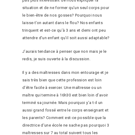
pas plus intéressant de nous expliquer la
situation et de ne former qu’un seul corps pour
le bien-être de nos gosses? Pourquoi nous
laisse-t’on autant dans le flou? Nos enfants
trinquent et est-ce qu’à 3 ans et demi ont peu
attendre d’un enfant qu’il soit aussi adaptable?
J’aurais tendance à penser que non mais je le
redis, je suis ouverte à la discussion.
Il y a des maîtresses dans mon entourage et je
sais très bien que cette profession est loin
d’être facile à exercer. Une maîtresse ou un
maître qui termine à 16h30 est bien loin d’avoir
terminé sa journée. Mais pourquoi y’a t-il un
aussi grand fossé entre le corps enseignant et
les parents? Comment est-ce possible que la
directrice d’une école ne sache pas pourquoi 3
maîtresses sur 7 au total suivent tous les