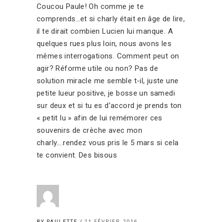
Coucou Paule! Oh comme je te
comprends…et si charly était en âge de lire,
il te dirait combien Lucien lui manque. A
quelques rues plus loin, nous avons les
mêmes interrogations. Comment peut on
agir? Réforme utile ou non? Pas de
solution miracle me semble t-il, juste une
petite lueur positive, je bosse un samedi
sur deux et si tu es d’accord je prends ton
« petit lu » afin de lui remémorer ces
souvenirs de crèche avec mon
charly….rendez vous pris le 5 mars si cela
te convient. Des bisous
21 FÉVRIER 2016
BY PAULETTE