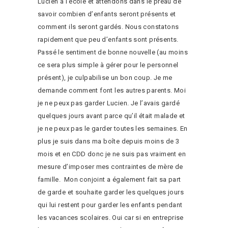
Lucien à l’école et attendons dans le préau de
savoir combien d’enfants seront présents et
comment ils seront gardés. Nous constatons
rapidement que peu d’enfants sont présents.
Passé le sentiment de bonne nouvelle (au moins
ce sera plus simple à gérer pour le personnel
présent), je culpabilise un bon coup. Je me
demande comment font les autres parents. Moi
je ne peux pas garder Lucien. Je l’avais gardé
quelques jours avant parce qu’il était malade et
je ne peux pas le garder toutes les semaines. En
plus je suis dans ma boîte depuis moins de 3
mois et en CDD donc je ne suis pas vraiment en
mesure d’imposer mes contraintes de mère de
famille. Mon conjoint a également fait sa part
de garde et souhaite garder les quelques jours
qui lui restent pour garder les enfants pendant
les vacances scolaires. Oui car si en entreprise