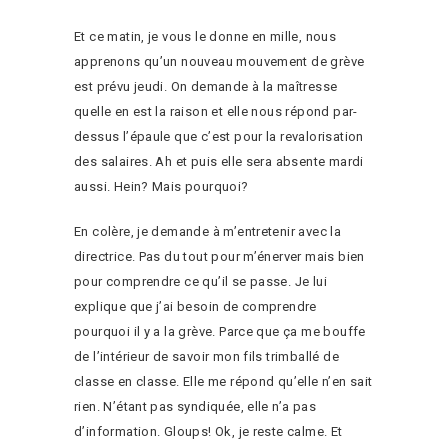
Et ce matin, je vous le donne en mille, nous
apprenons qu’un nouveau mouvement de grève
est prévu jeudi. On demande à la maîtresse
quelle en est la raison et elle nous répond par-
dessus l’épaule que c’est pour la revalorisation
des salaires. Ah et puis elle sera absente mardi
aussi. Hein? Mais pourquoi?
En colère, je demande à m’entretenir avec la
directrice. Pas du tout pour m’énerver mais bien
pour comprendre ce qu’il se passe. Je lui
explique que j’ai besoin de comprendre
pourquoi il y a la grève. Parce que ça me bouffe
de l’intérieur de savoir mon fils trimballé de
classe en classe. Elle me répond qu’elle n’en sait
rien. N’étant pas syndiquée, elle n’a pas
d’information. Gloups! Ok, je reste calme. Et