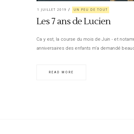
1 JUILLET 2019
UN PEU DE TOUT
Les 7 ans de Lucien
Ca y est, la course du mois de Juin - et notam
anniversaires des enfants m'a demandé beaucou
READ MORE