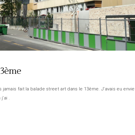
 13ème
ais jamais fait la balade street art dans le 13ème. J'avais eu env
j'ai