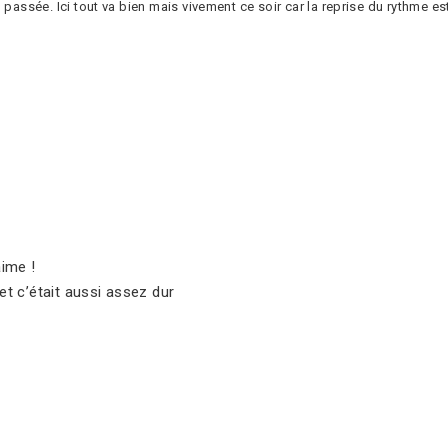
passée. Ici tout va bien mais vivement ce soir car la reprise du rythme est 
ime !
 et c’était aussi assez dur