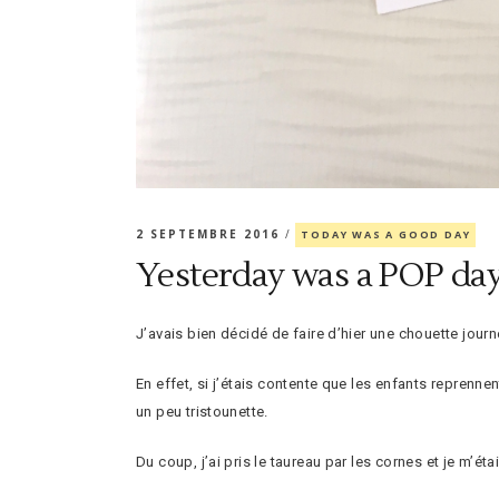
2 SEPTEMBRE 2016
TODAY WAS A GOOD DAY
Yesterday was a POP da
J’avais bien décidé de faire d’hier une chouette journ
En effet, si j’étais contente que les enfants reprenn
un peu tristounette.
Du coup, j’ai pris le taureau par les cornes et je m’é