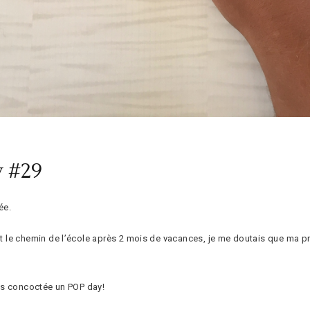
y #29
ée.
ent le chemin de l’école après 2 mois de vacances, je me doutais que ma pr
tais concoctée un POP day!