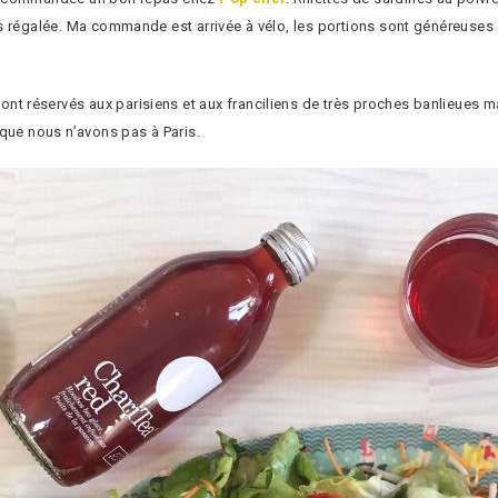
s régalée. Ma commande est arrivée à vélo, les portions sont généreuses e
 réservés aux parisiens et aux franciliens de très proches banlieues ma
 que nous n’avons pas à Paris.