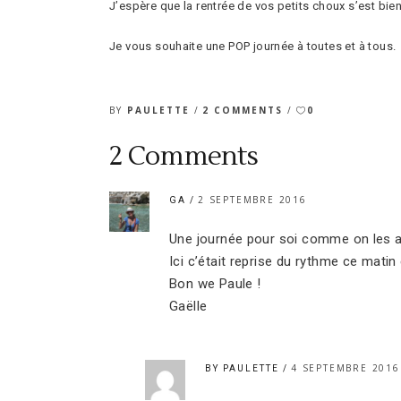
J’espère que la rentrée de vos petits choux s’est bien 
Je vous souhaite une POP journée à toutes et à tous.
BY
PAULETTE
2 COMMENTS
0
2 Comments
2 SEPTEMBRE 2016
GA
Une journée pour soi comme on les a
Ici c’était reprise du rythme ce matin
Bon we Paule !
Gaëlle
4 SEPTEMBRE 2016
BY PAULETTE