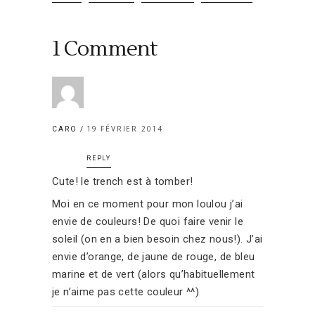
1 Comment
19 FÉVRIER 2014
CARO
REPLY
Cute! le trench est à tomber!
Moi en ce moment pour mon loulou j’ai
envie de couleurs! De quoi faire venir le
soleil (on en a bien besoin chez nous!). J’ai
envie d’orange, de jaune de rouge, de bleu
marine et de vert (alors qu’habituellement
je n’aime pas cette couleur ^^)