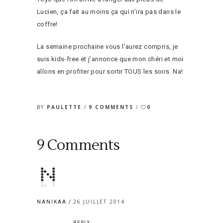
Lucien, ça fait au moins ça qui n’ira pas dans le
coffre!
La semaine prochaine vous l’aurez compris, je
suis kids-free et j’annonce que mon chéri et moi
allons en profiter pour sortir TOUS les soirs. Na!
BY
PAULETTE
9 COMMENTS
0
9 Comments
26 JUILLET 2014
NANIKAA
REPLY