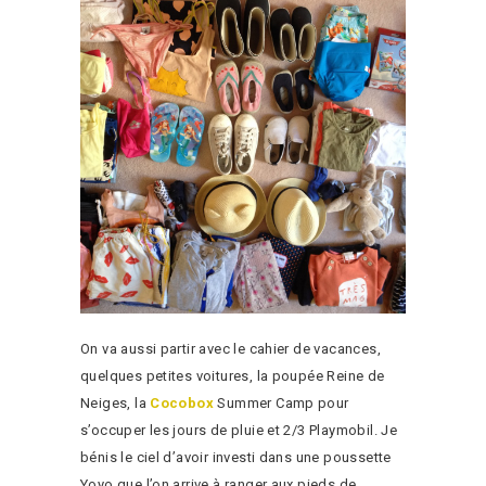
On va aussi partir avec le cahier de vacances,
quelques petites voitures, la poupée Reine de
Neiges, la
Cocobox
Summer Camp pour
s’occuper les jours de pluie et 2/3 Playmobil. Je
bénis le ciel d’avoir investi dans une poussette
Yoyo que l’on arrive à ranger aux pieds de