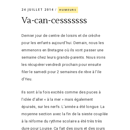
24 JUILLET 2014
HUMEURS
Va-can-cesssssss
Dernier jour de centre de loisirs et de crèche
pour les enfants aujourd’hui. Demain, nous les
emmenons en Bretagne où ils vont passer une
semaine chez leurs grands-parents. Nous irons
les récupérer vendredi prochain pour ensuite
filer le samedi pour 2 semaines de rêve à l’ile
d’Yeu.
Ils sont à la fois excités comme des puces à
l’idée d’aller « à la mer » mais également
épuisés, sur les nerfs. L’année a été longue. La
moyenne section avec la fin de la sieste couplée
à la réforme du rythme scolaire a été très très
dure pour Louise. Ca fait des jours et des jours