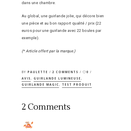
dans une chambre.
Au global, une guirlande jolie, qui décore bien
une pièce et au bon rapport qualité / prix (22
euros pour une guirlande avec 22 boules par
exemple).
(* Article offert par la marque.)
BY
PAULETTE
2 COMMENTS
0
AVIS
,
GUIRLANDE LUMINEUSE
,
GUIRLANDE MAGIC
,
TEST PRODUIT
2 Comments