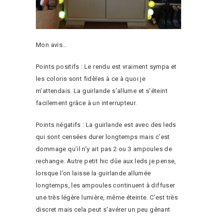
Mon avis…
Points positifs : Le rendu est vraiment sympa et
les coloris sont fidèles à ce à quoi je
m’attendais. La guirlande s’allume et s’éteint
facilement grâce à un interrupteur.
Points négatifs : La guirlande est avec des leds
qui sont censées durer longtemps mais c’est
dommage qu’il n’y ait pas 2 ou 3 ampoules de
rechange. Autre petit hic dûe aux leds je pense,
lorsque l’on laisse la guirlande allumée
longtemps, les ampoules continuent à diffuser
une très légère lumière, même éteinte. C’est très
discret mais cela peut s’avérer un peu gênant