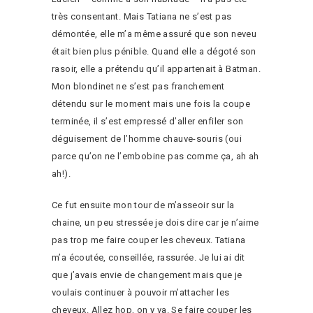
très consentant. Mais Tatiana ne s’est pas
démontée, elle m’a même assuré que son neveu
était bien plus pénible. Quand elle a dégoté son
rasoir, elle a prétendu qu’il appartenait à Batman.
Mon blondinet ne s’est pas franchement
détendu sur le moment mais une fois la coupe
terminée, il s’est empressé d’aller enfiler son
déguisement de l’homme chauve-souris (oui
parce qu’on ne l’embobine pas comme ça, ah ah
ah!).
Ce fut ensuite mon tour de m’asseoir sur la
chaine, un peu stressée je dois dire car je n’aime
pas trop me faire couper les cheveux. Tatiana
m’a écoutée, conseillée, rassurée. Je lui ai dit
que j’avais envie de changement mais que je
voulais continuer à pouvoir m’attacher les
cheveux. Allez hop, on y va. Se faire couper les