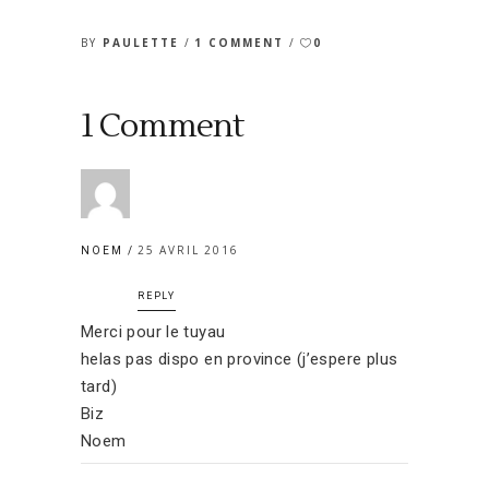
BY
PAULETTE
1 COMMENT
0
1 Comment
25 AVRIL 2016
NOEM
REPLY
Merci pour le tuyau
helas pas dispo en province (j’espere plus
tard)
Biz
Noem