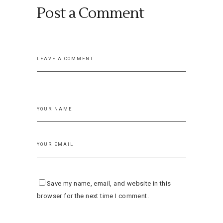
Post a Comment
Save my name, email, and website in this
browser for the next time I comment.