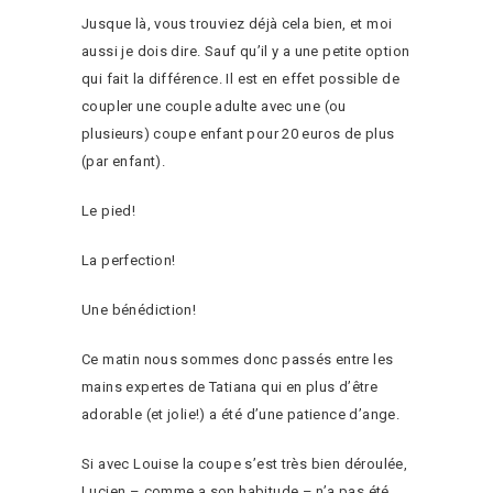
Jusque là, vous trouviez déjà cela bien, et moi
aussi je dois dire. Sauf qu’il y a une petite option
qui fait la différence. Il est en effet possible de
coupler une couple adulte avec une (ou
plusieurs) coupe enfant pour 20 euros de plus
(par enfant).
Le pied!
La perfection!
Une bénédiction!
Ce matin nous sommes donc passés entre les
mains expertes de Tatiana qui en plus d’être
adorable (et jolie!) a été d’une patience d’ange.
Si avec Louise la coupe s’est très bien déroulée,
Lucien – comme a son habitude – n’a pas été