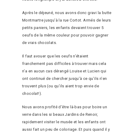
Après le déjeuné, nous avons donc gravi la butte
Montmartre jusqu’à la rue Cortot. Armés de leurs
petits paniers, les enfants devaient trouver 5
oeufs de la même couleur pour pouvoir gagner
de vrais chocolats.
Il faut avouer que les oeufs n’étaient
franchement pas difficiles à trouver mais cela
n’a en aucun cas dérangé Louise et Lucien qui
ont continué de chercher jusqu’à ce qu’ils n’en
trouvent plus (ou qu’ils aient trop envie de
chocolat!).
Nous avons profité d’être là-bas pour boire un
verre dans les si beaux Jardins de Renoir,
rapidement visiter le musée et les enfants ont
aussi fait un peu de coloriage. Et puis quand il y