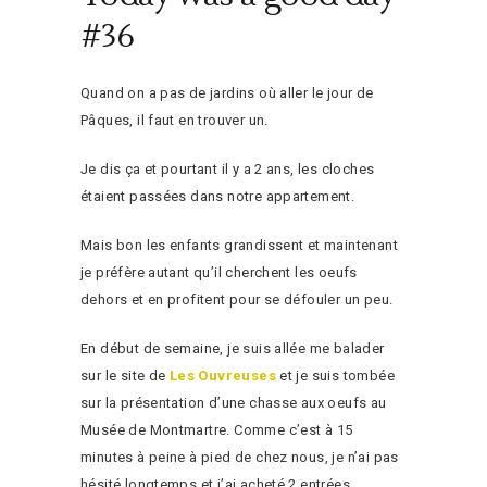
#36
Quand on a pas de jardins où aller le jour de
Pâques, il faut en trouver un.
Je dis ça et pourtant il y a 2 ans, les cloches
étaient passées dans notre appartement.
Mais bon les enfants grandissent et maintenant
je préfère autant qu’il cherchent les oeufs
dehors et en profitent pour se défouler un peu.
En début de semaine, je suis allée me balader
sur le site de
Les Ouvreuses
et je suis tombée
sur la présentation d’une chasse aux oeufs au
Musée de Montmartre. Comme c’est à 15
minutes à peine à pied de chez nous, je n’ai pas
hésité longtemps et j’ai acheté 2 entrées.