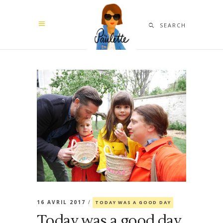
SEARCH
16 AVRIL 2017
TODAY WAS A GOOD DAY
Today was a good day