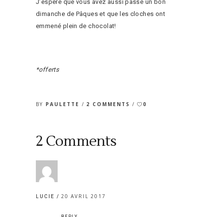
J’espère que vous avez aussi passé un bon
dimanche de Pâques et que les cloches ont
emmené plein de chocolat!
*offerts
BY
PAULETTE
2 COMMENTS
0
2 Comments
20 AVRIL 2017
LUCIE
REPLY