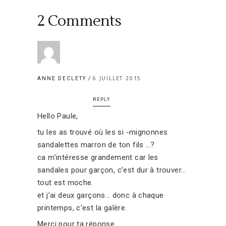
2 Comments
6 JUILLET 2015
ANNE DECLETY
REPLY
Hello Paule,
tu les as trouvé où les si -mignonnes
sandalettes marron de ton fils …?
ca m’intéresse grandement car les
sandales pour garçon, c’est dur à trouver…
tout est moche.
et j’ai deux garçons… donc à chaque
printemps, c’est la galère.
Merci pour ta réponse