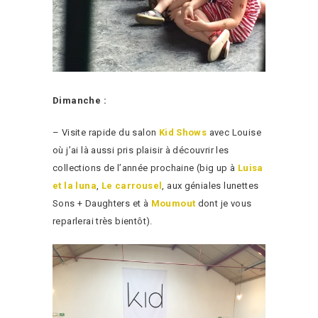
Dimanche :
– Visite rapide du salon
Kid Shows
avec Louise
où j’ai là aussi pris plaisir à découvrir les
collections de l’année prochaine (big up à
Luisa
et la luna
,
Le carrousel
, aux géniales lunettes
Sons + Daughters et à
Moumout
dont je vous
reparlerai très bientôt).