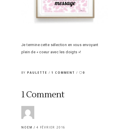
Je termine cette sélection en vous envoyant
plein de « coeur avec les doigts »!
BY
PAULETTE
1 COMMENT
0
1 Comment
4 FÉVRIER 2016
NOEM