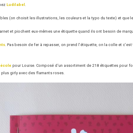
chez
Ludilabel
.
es (on choisit les illustrations, les couleurs et la typo du texte) et que 
carnet et piochent eux-mêmes une étiquette quand ils ont besoin de marque
nts
. Pas besoin de fer à repasser, on prend l’étiquette, on la colle et c’es
 école
pour Louise. Composé d’un assortiment de 218 étiquettes pour four
 plus girly avec des flamants roses.