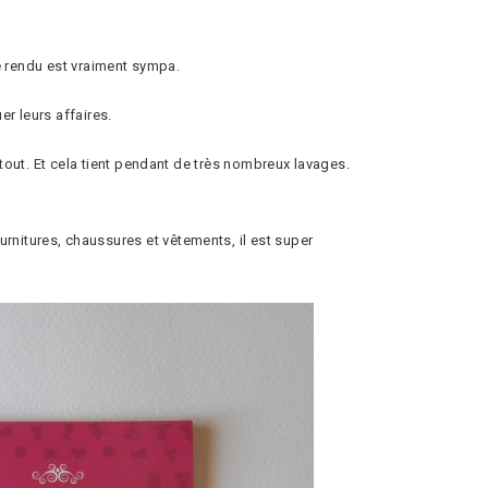
le rendu est vraiment sympa.
r leurs affaires.
t tout. Et cela tient pendant de très nombreux lavages.
nitures, chaussures et vêtements, il est super