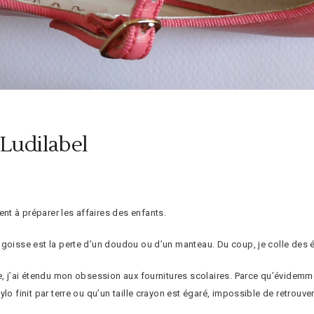
 Ludilabel
t à préparer les affaires des enfants.
ngoisse est la perte d’un doudou ou d’un manteau. Du coup, je colle des é
e, j’ai étendu mon obsession aux fournitures scolaires. Parce qu’évidemme
o finit par terre ou qu’un taille crayon est égaré, impossible de retrouver 