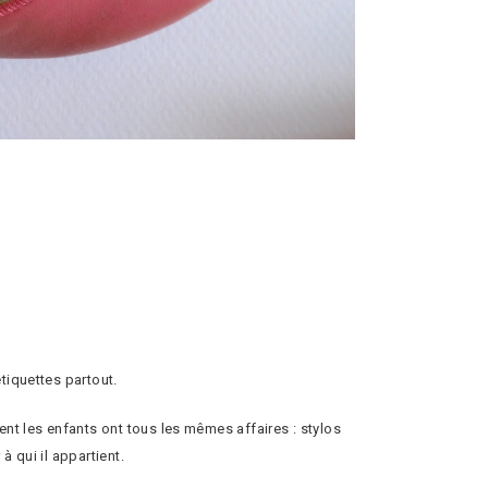
tiquettes partout.
nt les enfants ont tous les mêmes affaires : stylos
à qui il appartient.