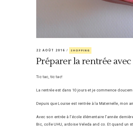
22 AOÛT 2016
SHOPPING
Préparer la rentrée avec
Tic tac, tic tac!
La rentrée est dans 10 jours et je commence doucemen
Depuis que Louise est rentrée à la Maternelle, mon a
Avec son entrée à l’école élémentaire l’année dernièr
Bic, colle UHU, ardoise Veleda and co. Et quand un styl