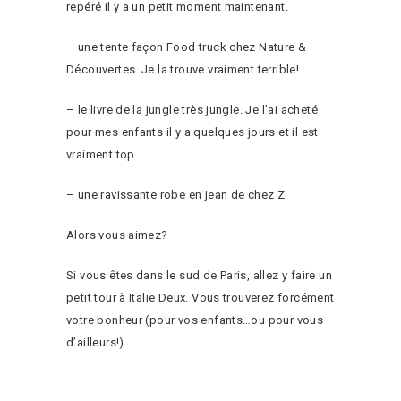
repéré il y a un petit moment maintenant.
– une tente façon Food truck chez Nature &
Découvertes. Je la trouve vraiment terrible!
– le livre de la jungle très jungle. Je l’ai acheté
pour mes enfants il y a quelques jours et il est
vraiment top.
– une ravissante robe en jean de chez Z.
Alors vous aimez?
Si vous êtes dans le sud de Paris, allez y faire un
petit tour à Italie Deux. Vous trouverez forcément
votre bonheur (pour vos enfants…ou pour vous
d’ailleurs!).