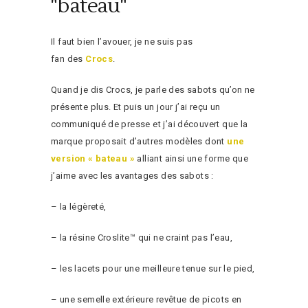
"bateau"
Il faut bien l’avouer, je ne suis pas
fan des
Crocs
.
Quand je dis Crocs, je parle des sabots qu’on ne
présente plus. Et puis un jour j’ai reçu un
communiqué de presse et j’ai découvert que la
marque proposait d’autres modèles dont
une
version « bateau »
alliant ainsi une forme que
j’aime avec les avantages des sabots :
– la légèreté,
– la résine Croslite™ qui ne craint pas l’eau,
– les lacets pour une meilleure tenue sur le pied,
– une semelle extérieure revêtue de picots en