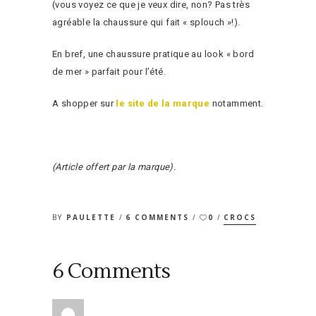
(vous voyez ce que je veux dire, non? Pas très
agréable la chaussure qui fait « splouch »!).
En bref, une chaussure pratique au look « bord
de mer » parfait pour l’été.
A shopper sur
le site de la marque
notamment.
(Article offert par la marque).
BY
PAULETTE
6 COMMENTS
0
CROCS
6 Comments