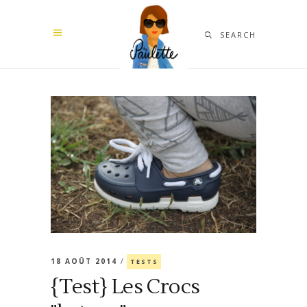
SEARCH
18 AOÛT 2014
TESTS
{Test} Les Crocs