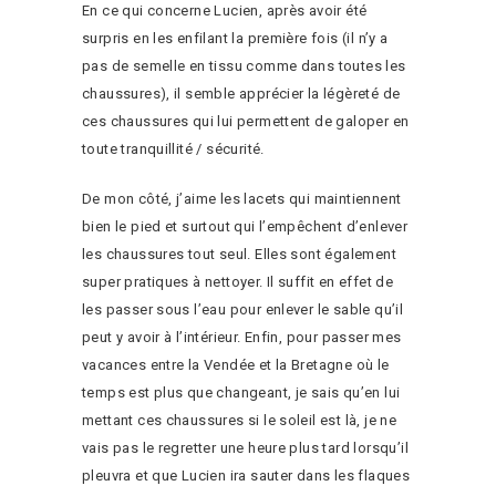
En ce qui concerne Lucien, après avoir été
surpris en les enfilant la première fois (il n’y a
pas de semelle en tissu comme dans toutes les
chaussures), il semble apprécier la légèreté de
ces chaussures qui lui permettent de galoper en
toute tranquillité / sécurité.
De mon côté, j’aime les lacets qui maintiennent
bien le pied et surtout qui l’empêchent d’enlever
les chaussures tout seul. Elles sont également
super pratiques à nettoyer. Il suffit en effet de
les passer sous l’eau pour enlever le sable qu’il
peut y avoir à l’intérieur. Enfin, pour passer mes
vacances entre la Vendée et la Bretagne où le
temps est plus que changeant, je sais qu’en lui
mettant ces chaussures si le soleil est là, je ne
vais pas le regretter une heure plus tard lorsqu’il
pleuvra et que Lucien ira sauter dans les flaques