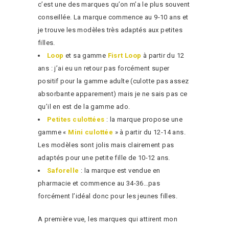
c’est une des marques qu’on m’a le plus souvent
conseillée. La marque commence au 9-10 ans et
je trouve les modèles très adaptés aux petites
filles.
Loop
et sa gamme
Fisrt Loop
à partir du 12
ans : j’ai eu un retour pas forcément super
positif pour la gamme adulte (culotte pas assez
absorbante apparement) mais je ne sais pas ce
qu’il en est de la gamme ado.
Petites culottées
: la marque propose une
gamme «
Mini culottée
» à partir du 12-14 ans.
Les modèles sont jolis mais clairement pas
adaptés pour une petite fille de 10-12 ans.
Saforelle
: la marque est vendue en
pharmacie et commence au 34-36…pas
forcément l’idéal donc pour les jeunes filles.
A première vue, les marques qui attirent mon