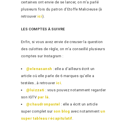
certaines ont envie de se lancer, on m’a parlé
plusieurs fois du patron d’Etoffe Malicieuse (à
retrouver
ici
).
LES COMPTES À SUIVRE
Enfin, si vous avez envie de creuser la question
des culottes de règle, on m’a conseillé plusieurs
comptes sur Instagram :
@elenasansh
: elle a d’ailleurs écrit un
article où elle parle de 6 marques qu’elle a
testées…à retrouver
ici
.
@luizzati
: vous pouvez notamment regarder
son IGTV
par là
.
@chaudronpastel
: elle a écrit un article
super complet sur
son blog
avec notamment
un
super tableau récapitulatif
.