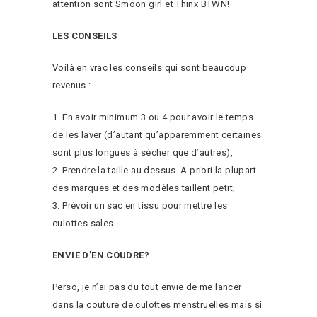
attention sont Smoon girl et Thinx BTWN!
LES CONSEILS
Voilà en vrac les conseils qui sont beaucoup
revenus :
En avoir minimum 3 ou 4 pour avoir le temps
de les laver (d’autant qu’apparemment certaines
sont plus longues à sécher que d’autres),
Prendre la taille au dessus. A priori la plupart
des marques et des modèles taillent petit,
Prévoir un sac en tissu pour mettre les
culottes sales.
ENVIE D’EN COUDRE?
Perso, je n’ai pas du tout envie de me lancer
dans la couture de culottes menstruelles mais si