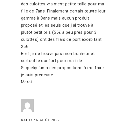
des culottes vraiment petite taille pour ma
fille de 7ans. Finalement certain œuvre leur
gamme à 8ans mais aucun produit
proposé et les seuls que j’ai trouvé à
plutôt petit pris (55€ à peu près pour 3
culottes) ont des frais de port exorbitant
25€
Bref je ne trouve pas mon bonheur et
surtout le confort pour ma fille.
Si quelqu’un a des propositions à me faire
je suis preneuse.
Merci
6 AOÛT 2022
CATHY