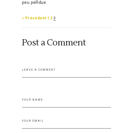
peu peRdue.
« Précédent
1
2
3
Post a Comment