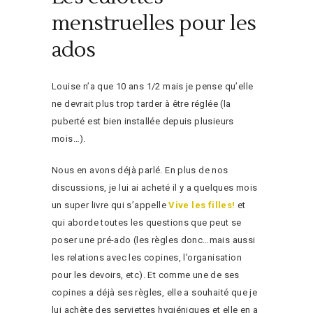
menstruelles pour les
ados
Louise n’a que 10 ans 1/2 mais je pense qu’elle
ne devrait plus trop tarder à être réglée (la
puberté est bien installée depuis plusieurs
mois…).
Nous en avons déjà parlé. En plus de nos
discussions, je lui ai acheté il y a quelques mois
un super livre qui s’appelle
Vive les filles!
et
qui aborde toutes les questions que peut se
poser une pré-ado (les règles donc…mais aussi
les relations avec les copines, l’organisation
pour les devoirs, etc). Et comme une de ses
copines a déjà ses règles, elle a souhaité que je
lui achète des serviettes hygiéniques et elle en a