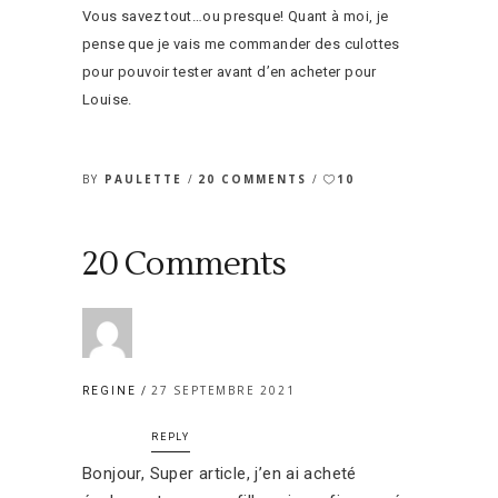
Vous savez tout…ou presque! Quant à moi, je
pense que je vais me commander des culottes
pour pouvoir tester avant d’en acheter pour
Louise.
BY
PAULETTE
20 COMMENTS
10
20 Comments
27 SEPTEMBRE 2021
REGINE
REPLY
Bonjour, Super article, j’en ai acheté