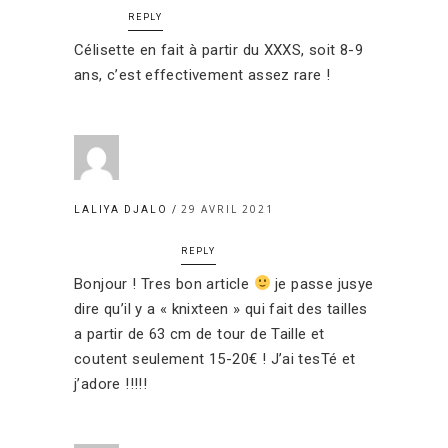
REPLY
Célisette en fait à partir du XXXS, soit 8-9
ans, c’est effectivement assez rare !
29 AVRIL 2021
LALIYA DJALO
REPLY
Bonjour ! Tres bon article
je passe jusye
dire qu’il y a « knixteen » qui fait des tailles
a partir de 63 cm de tour de Taille et
coutent seulement 15-20€ ! J’ai tesTé et
j’adore !!!!!