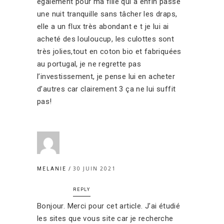
également pour ma fille qui a enfin passé
une nuit tranquille sans tâcher les draps,
elle a un flux très abondant e t je lui ai
acheté des louloucup, les culottes sont
très jolies,tout en coton bio et fabriquées
au portugal, je ne regrette pas
l’investissement, je pense lui en acheter
d’autres car clairement 3 ça ne lui suffit
pas!
30 JUIN 2021
MELANIE
REPLY
Bonjour. Merci pour cet article. J’ai étudié
les sites que vous site car je recherche