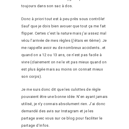
toujours dans son sac à dos.
Donc à priori tout est à peu près sous contrôle!
Sauf que je dois bien avouer que tout ça me fait
flipper. Certes c’est la nature mais j’ai assez mal
vécu l’arrivée de mes règles (j’étais en 6ème). Je
me rappelle avoir eu de nombreux accidents…et
quand on a 12 ou 13 ans, ce n’est pas facile à
vivre (clairement on ne le vit pas mieux quand on
est plus âgée mais au moins on connait mieux
son corps).
Je me suis donc dit que les culottes de règle
pouvaient être une bonne idée. N’en ayant jamais
utilisé, je n’y connais absolument rien. J’ai donc
demandé des avis sur Instagram et je les
partage avec vous sur ce blog pour faciliter le
partage d’infos.