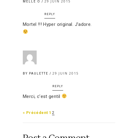
29 JUIN 2015
MELLE O
REPLY
Mortel !!! Hyper original. J’adore.
29 JUIN 2015
BY PAULETTE
REPLY
Merci, c’est gentil
« Précédent
1
2