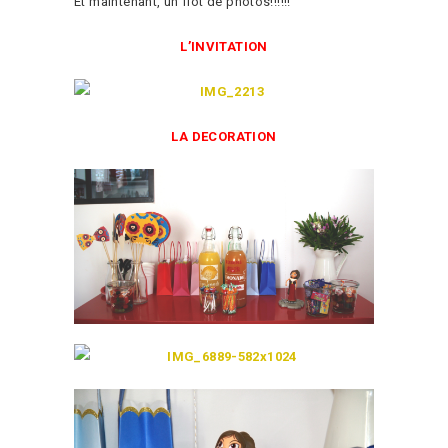
Et maintenant, un flot de photos!!!!!!
L’INVITATION
LA DECORATION