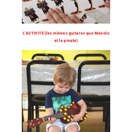
L’ACTIVITÉ (les mêmes guitares que Manolo
et la pinata)