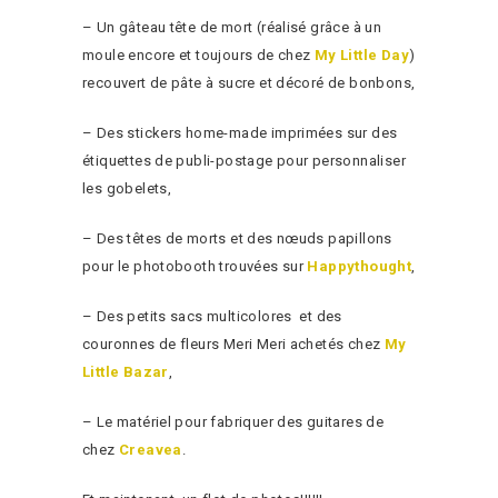
– Un gâteau tête de mort (réalisé grâce à un
moule encore et toujours de chez
My Little Day
)
recouvert de pâte à sucre et décoré de bonbons,
– Des stickers home-made imprimées sur des
étiquettes de publi-postage pour personnaliser
les gobelets,
– Des têtes de morts et des nœuds papillons
pour le photobooth trouvées sur
Happythought
,
– Des petits sacs multicolores et des
couronnes de fleurs Meri Meri achetés chez
My
Little Bazar
,
– Le matériel pour fabriquer des guitares de
chez
Creavea
.