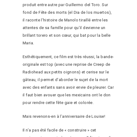
produit entre autre par Guillermo del Toro. Sur
fond de Fête des morts (el Dia de los muertos),
il raconte l’histoire de Manolo tiraillé entre les
attentes de sa famille pour qu’il devienne un
brillant torero et son cœur, qui bat pour la belle
Maria.
Esthétiquement, ce film est très réussi, la bande-
originale est top (avec une reprise de Creep de
Radiohead aux petits oignons) et cerise sur le
gâteau, il permet d’aborder le sujet de la mort
avec des enfants sans avoir envie de pleurer. Car
il faut bien avouer que les mexicains ont le don
pour rendre cette fête gaie et colorée.
Mais revenons-en à l’anniversaire de Louise!
Il n’a pas été facile de « construire » cet