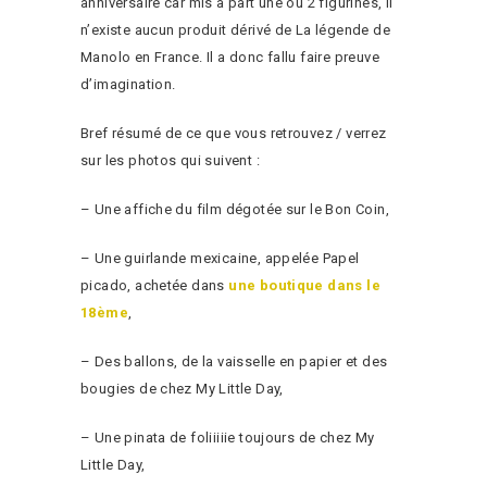
anniversaire car mis à part une ou 2 figurines, il
n’existe aucun produit dérivé de La légende de
Manolo en France. Il a donc fallu faire preuve
d’imagination.
Bref résumé de ce que vous retrouvez / verrez
sur les photos qui suivent :
– Une affiche du film dégotée sur le Bon Coin,
– Une guirlande mexicaine, appelée Papel
picado, achetée dans
une boutique dans le
18ème
,
– Des ballons, de la vaisselle en papier et des
bougies de chez My Little Day,
– Une pinata de foliiiiie toujours de chez My
Little Day,