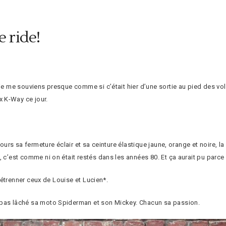
e ride!
je me souviens presque comme si c’était hier d’une sortie au pied des volc
 K-Way ce jour.
jours sa fermeture éclair et sa ceinture élastique jaune, orange et noire, la
, c’est comme ni on était restés dans les années 80. Et ça aurait pu parce 
r étrenner ceux de Louise et Lucien*.
 pas lâché sa moto Spiderman et son Mickey. Chacun sa passion.