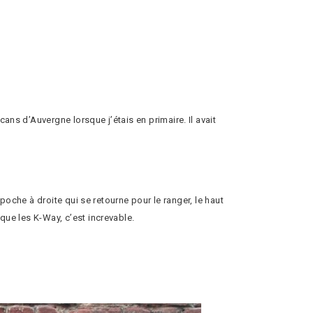
ans d’Auvergne lorsque j’étais en primaire. Il avait
 poche à droite qui se retourne pour le ranger, le haut
que les K-Way, c’est increvable.