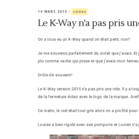
14 MARS 2015
LOOKS
Le K-Way n'a pas pris un
On a tous eu un K-Way quand on était petit, non?
Je me souviens parfaitement du violet que j’avais. Et 
plu comme vache qui pisse et que j’avais mon fameux
Drôle de souvenir!
Le K-Way version 2015 n’a pas pris une ride. Il y a tou
de la fermeture éclair avec le logo de la marque…bref
Ce matin, le ciel était tout gris alors on a profité pou
Louise a bien rigolé avec ses pompons et Lucien n’a