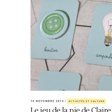
10 NOVEMBRE 2014
ACTIVITÉS ET CULTURE
Le jeu de la pie de Claire