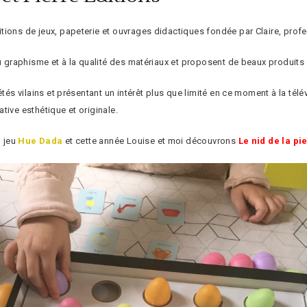
ions de jeux, papeterie et ouvrages didactiques fondée par Claire, profes
au graphisme et à la qualité des matériaux et proposent de beaux produits
étés vilains et présentant un intérêt plus que limité en ce moment à la télé
tive esthétique et originale.
u jeu
Hue Dada
et cette année Louise et moi découvrons
Le nid de la pie