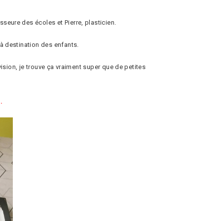
seure des écoles et Pierre, plasticien.
 à destination des enfants.
vision, je trouve ça vraiment super que de petites
.