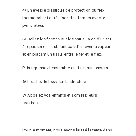
4/
Enlevez le plastique de protection du flex
thermocollant et réalisez des formes avec le
perforateur.
5/
Collez les formes sur le tissu à l’aide d’un fer
à repasser en n’oubliant pas d’enlever la vapeur
et en plaçant un tissu entre le fer et le flex.
Puis repassez l’ensemble du tissu sur l’envers.
6/
Installez le tissu sur la structure.
7/
Appelez vos enfants et admirez leurs
sourires.
Pour le moment, nous avons laissé la tente dans