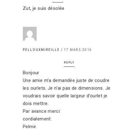
Zut, je suis désolée
17 MARS 2016
PELLOUXMIREILLE
REPLY
Bonjour
Une amie m’a demandée juste de coudre
les ourlets. Je n’ai pas de dimensions. Je
voudrais savoir quelle largeur d’ourlet je
dois mettre.
Par avance merci
cordialement.
Pelmir.