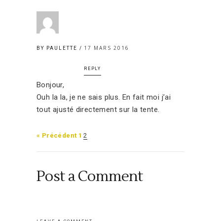
17 MARS 2016
BY PAULETTE
REPLY
Bonjour,
Ouh la la, je ne sais plus. En fait moi j’ai
tout ajusté directement sur la tente.
« Précédent
1
2
Post a Comment