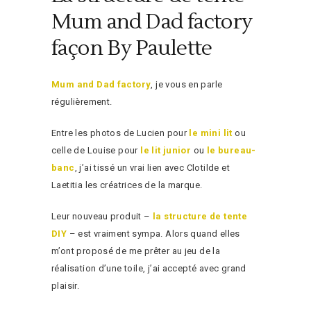
Mum and Dad factory
façon By Paulette
Mum and Dad factory
, je vous en parle
régulièrement.
Entre les photos de Lucien pour
le mini lit
ou
celle de Louise pour
le lit junior
ou
le bureau-
banc
, j’ai tissé un vrai lien avec Clotilde et
Laetitia les créatrices de la marque.
Leur nouveau produit –
la structure de tente
DIY
– est vraiment sympa. Alors quand elles
m’ont proposé de me prêter au jeu de la
réalisation d’une toile, j’ai accepté avec grand
plaisir.