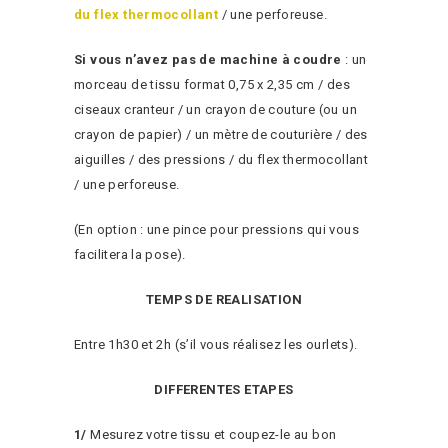
du flex thermocollant
/ une perforeuse.
Si vous n’avez pas de machine à coudre
: un
morceau de tissu format 0,75 x 2,35 cm / des
ciseaux cranteur / un crayon de couture (ou un
crayon de papier) / un mètre de couturière / des
aiguilles / des pressions / du flex thermocollant
/ une perforeuse.
(En option : une pince pour pressions qui vous
facilitera la pose).
TEMPS DE REALISATION
Entre 1h30 et 2h (s’il vous réalisez les ourlets).
DIFFERENTES ETAPES
1/
Mesurez votre tissu et coupez-le au bon