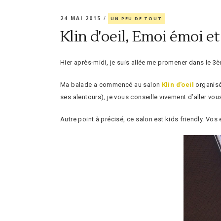
24 MAI 2015
UN PEU DE TOUT
Klin d'oeil, Emoi émoi e
Hier après-midi, je suis allée me promener dans le 
Ma balade a commencé au salon
Klin d’oeil
organisé
ses alentours), je vous conseille vivement d’aller vo
Autre point à précisé, ce salon est kids friendly. Vos