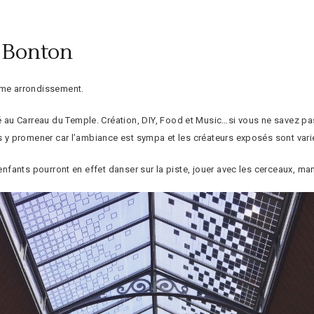
t Bonton
3ème arrondissement.
 au Carreau du Temple. Création, DIY, Food et Music…si vous ne savez pas 
us y promener car l’ambiance est sympa et les créateurs exposés sont vari
 enfants pourront en effet danser sur la piste, jouer avec les cerceaux, m