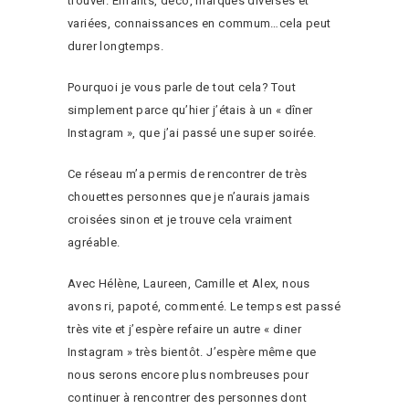
trouver. Enfants, déco, marques diverses et
variées, connaissances en commum…cela peut
durer longtemps.
Pourquoi je vous parle de tout cela? Tout
simplement parce qu’hier j’étais à un « dîner
Instagram », que j’ai passé une super soirée.
Ce réseau m’a permis de rencontrer de très
chouettes personnes que je n’aurais jamais
croisées sinon et je trouve cela vraiment
agréable.
Avec Hélène, Laureen, Camille et Alex, nous
avons ri, papoté, commenté. Le temps est passé
très vite et j’espère refaire un autre « diner
Instagram » très bientôt. J’espère même que
nous serons encore plus nombreuses pour
continuer à rencontrer des personnes dont