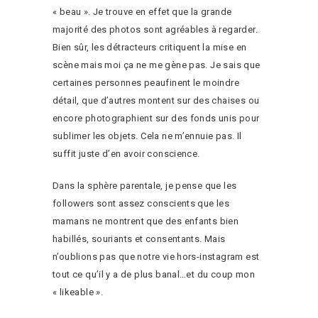
« beau ». Je trouve en effet que la grande
majorité des photos sont agréables à regarder.
Bien sûr, les détracteurs critiquent la mise en
scène mais moi ça ne me gène pas. Je sais que
certaines personnes peaufinent le moindre
détail, que d’autres montent sur des chaises ou
encore photographient sur des fonds unis pour
sublimer les objets. Cela ne m’ennuie pas. Il
suffit juste d’en avoir conscience.
Dans la sphère parentale, je pense que les
followers sont assez conscients que les
mamans ne montrent que des enfants bien
habillés, souriants et consentants. Mais
n’oublions pas que notre vie hors-instagram est
tout ce qu’il y a de plus banal…et du coup mon
« likeable ».