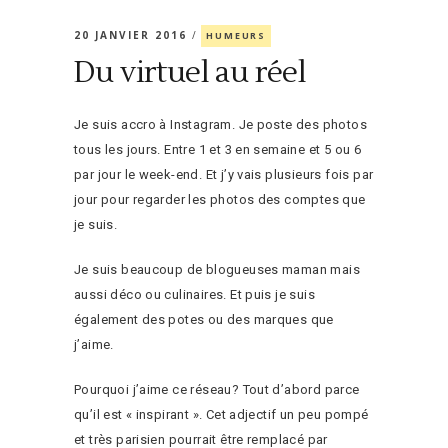
20 JANVIER 2016
HUMEURS
Du virtuel au réel
Je suis accro à Instagram. Je poste des photos
tous les jours. Entre 1 et 3 en semaine et 5 ou 6
par jour le week-end. Et j’y vais plusieurs fois par
jour pour regarder les photos des comptes que
je suis.
Je suis beaucoup de blogueuses maman mais
aussi déco ou culinaires. Et puis je suis
également des potes ou des marques que
j’aime.
Pourquoi j’aime ce réseau? Tout d’abord parce
qu’il est « inspirant ». Cet adjectif un peu pompé
et très parisien pourrait être remplacé par