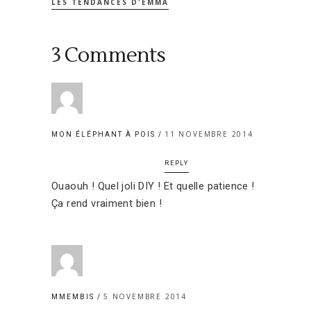
LES TENDANCES D'EMMA
3 Comments
11 NOVEMBRE 2014
MON ÉLÉPHANT À POIS
REPLY
Ouaouh ! Quel joli DIY ! Et quelle patience !
Ça rend vraiment bien !
5 NOVEMBRE 2014
MMEMBIS