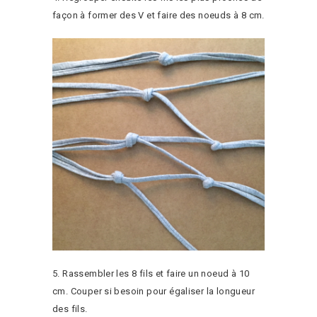
façon à former des V et faire des noeuds à 8 cm.
5. Rassembler les 8 fils et faire un noeud à 10
cm. Couper si besoin pour égaliser la longueur
des fils.