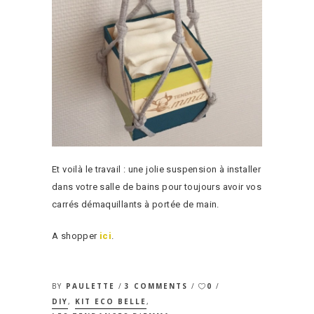
Et voilà le travail : une jolie suspension à installer
dans votre salle de bains pour toujours avoir vos
carrés démaquillants à portée de main.
A shopper
ici
.
BY
PAULETTE
3 COMMENTS
0
DIY
,
KIT ECO BELLE
,