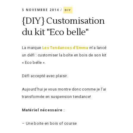
5 NOVEMBRE 2014
DIY
{DIY} Customisation
du kit "Eco belle"
La marque
Les Tendances d’Emma
m’a lancé
un défi : customiser la boîte en bois de son kit
« Eco belle ».
Défi accepté avec plaisir.
Aujourd’hui je vous montre donc comme je l’ai
transformée en suspension tendance!
Matériel nécessaire :
– Une boite en bois of course