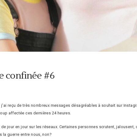
e confinée #6
e que j’ai reçu de très nombreux messages désagréables à souhait sur Inst
up affectée ces dernières 24 heures.
t de jour en jour sur les réseaux. Certaines personnes scrutent, jalousent,
 la guerre entre nous, non?