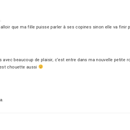
.
falloir que ma fille puisse parler à ses copines sinon elle va fini
lis avec beaucoup de plaisir, c’est entre dans ma nouvelle petite r
’est chouette aussi
a.