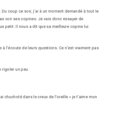
. Du coup ce soir, j’ai à un moment demandé à tout le
 pas voir ses copines. Je vais donc essayer de
 petit. Il nous a dit que sa meilleure copine lui
e à l’écoute de leurs questions. Ce n’est vraiment pas
 rigoler un peu.
i ai chuchoté dans le creux de l’oreille « je t’aime mon