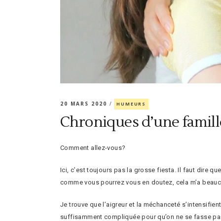
20 MARS 2020
HUMEURS
Chroniques d’une famill
Comment allez-vous?
Ici, c’est toujours pas la grosse fiesta. Il faut dir
comme vous pourrez vous en doutez, cela m’a beauco
Je trouve que l’aigreur et la méchanceté s’intensifien
suffisamment compliquée pour qu’on ne se fasse pas