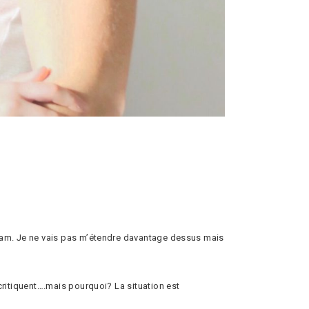
agram. Je ne vais pas m’étendre davantage dessus mais
 critiquent….mais pourquoi? La situation est