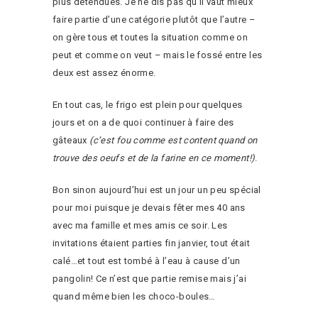
plus détendues. Je ne dis pas qu’il vaut mieux
faire partie d’une catégorie plutôt que l’autre –
on gère tous et toutes la situation comme on
peut et comme on veut – mais le fossé entre les
deux est assez énorme.
En tout cas, le frigo est plein pour quelques
jours et on a de quoi continuer à faire des
gâteaux
(c’est fou comme est content quand on
trouve des oeufs et de la farine en ce moment!)
.
Bon sinon aujourd’hui est un jour un peu spécial
pour moi puisque je devais fêter mes 40 ans
avec ma famille et mes amis ce soir. Les
invitations étaient parties fin janvier, tout était
calé…et tout est tombé à l’eau à cause d’un
pangolin! Ce n’est que partie remise mais j’ai
quand même bien les choco-boules…