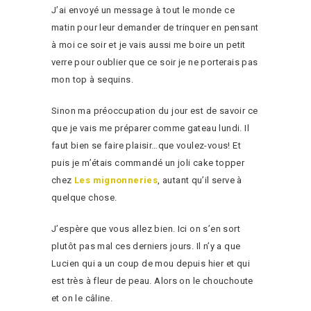
J’ai envoyé un message à tout le monde ce
matin pour leur demander de trinquer en pensant
à moi ce soir et je vais aussi me boire un petit
verre pour oublier que ce soir je ne porterais pas
mon top à sequins.
Sinon ma préoccupation du jour est de savoir ce
que je vais me préparer comme gateau lundi. Il
faut bien se faire plaisir…que voulez-vous! Et
puis je m’étais commandé un joli cake topper
chez
Les mignonneries
, autant qu’il serve à
quelque chose.
J’espère que vous allez bien. Ici on s’en sort
plutôt pas mal ces derniers jours. Il n’y a que
Lucien qui a un coup de mou depuis hier et qui
est très à fleur de peau. Alors on le chouchoute
et on le câline.