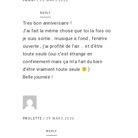
29 MARS 2020
FANNY
REPLY
Tres bon anniversaire !
J’ai fait la même chose que toi la fois où
je suis sortie… musique à fond , fenêtre
ouverte , j’ai profité de l’air … et d’être
toute seule (oui c’est étrange en
confinement mais ça m’a fait du bien
d’être vraiment toute seule
)
Belle journée !
29 MARS 2020
PAULETTE
REPLY