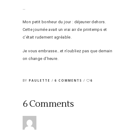
…
Mon petit bonheur du jour : déjeuner dehors.
Cette journée avait un vrai air de printemps et
c’était rudement agréable.
Je vous embrasse…et n’oubliez pas que demain
on change d’heure.
BY
PAULETTE
6 COMMENTS
6
6 Comments